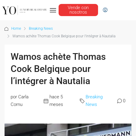
Vende con
nosotros
Home
Breaking News
Wamos achète Thomas Cook Belgique pour l’intégrer à Nautalia
Wamos achète Thomas
Cook Belgique pour
l’intégrer à Nautalia
por Carla
hace 5
Breaking
0
Cornu
meses
News