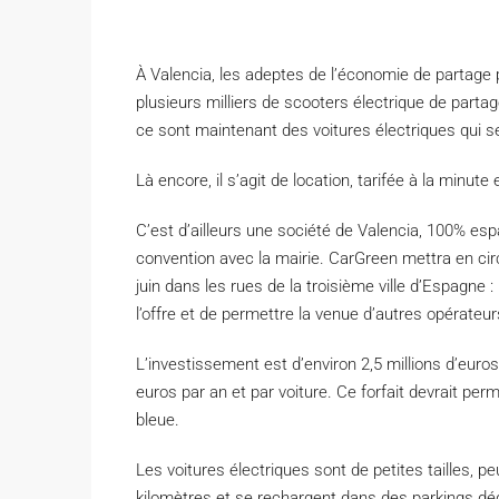
À Valencia, les adeptes de l’économie de partage 
plusieurs milliers de scooters électrique de parta
ce sont
maintenant des voitures électriques qui 
Là encore, il s’agit de location, tarifée à la minut
C’est d’ailleurs une société de Valencia, 100% esp
convention avec la mairie.
CarGreen
mettra en cir
juin dans les rues de la troisième ville d’Espagne
l’offre et de permettre la venue d’autres opérateur
L’investissement est d’environ 2,5 millions d’euros
euros par an et par voiture.
Ce forfait devrait perm
bleue.
Les voitures électriques sont de petites tailles, 
kilomètres et se rechargent dans des parkings d