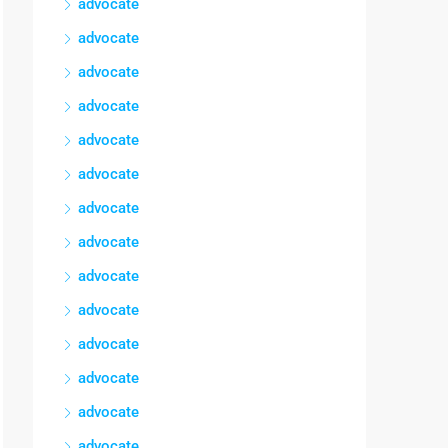
advocate
advocate
advocate
advocate
advocate
advocate
advocate
advocate
advocate
advocate
advocate
advocate
advocate
advocate