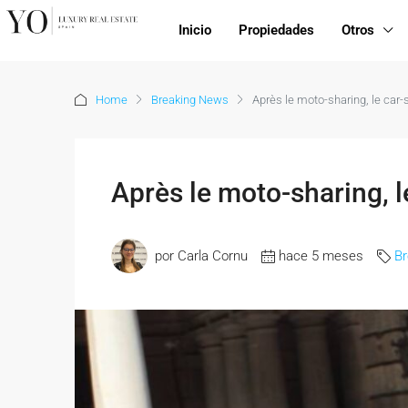
Inicio
Propiedades
Otros
Home
Breaking News
Après le moto-sharing, le car-
Après le moto-sharing, l
por Carla Cornu
hace 5 meses
B