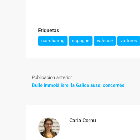
Etiquetas
car-sharing
espagne
valence
voitures
Publicación anterior
Bulle immobilière: la Galice aussi concernée
Carla Cornu