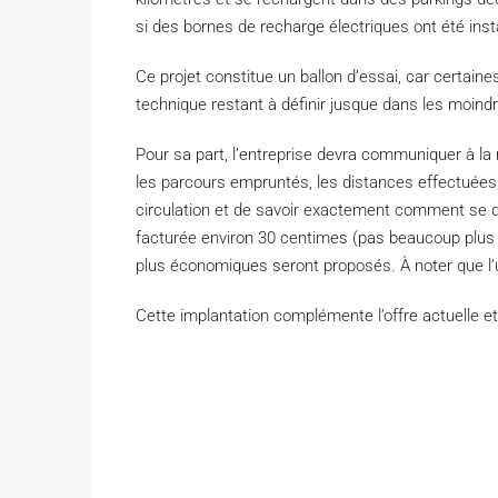
si des bornes de recharge électriques ont été ins
Ce projet constitue un ballon d’essai, car certain
technique restant à définir jusque dans les moindr
Pour sa part, l’entreprise devra communiquer à la 
les parcours empruntés, les distances effectuées,
circulation et de savoir exactement comment se dé
facturée environ 30 centimes (pas beaucoup plus q
plus économiques seront proposés.
À noter que l’
Cette implantation complémente l’offre actuelle et 