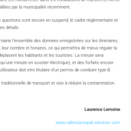
tallées par la municipalité récemment.
es questions sont encore en suspend, le cadre réglementaire et
es détails.
mairie l’ensemble des données enregistrées sur les itinéraires,
 leur nombre et horaires, ce qui permettra de mieux réguler la
placent les habitants et les touristes. La minute sera
u’une minute en scooter électrique), et des forfaits encore
utilisateur doit etre titulaire d’un permis de conduire type B.
traditionnelle de transport et vise à réduire la contamination.
Laurence Lemoine
www.valencia-expat-services.com