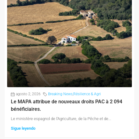
agosto 2, 2026
Breaking News
,
Résilience & Agri
Le MAPA attribue de nouveaux droits PAC à 2 094
bénéficiaires.
Le ministère espagnol de l’Agriculture, de la Pêche et de...
Sigue leyendo