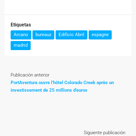
Etiquetas
Arcano
bureaux
Edificio Abril
espagne
madrid
Publicación anterior
PortAventura ouvre l’hôtel Colorado Creek après un
investissement de 25 millions d’euros
Siguiente publicación