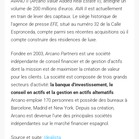
AVANO II
(
Arcano Value Added Real Estate II
), atteigne un
volume de 200 millions d’euros.
AVA II
est actuellement
en train de lever des capitaux. Le siège historique de
l’agence de presse
EFE,
situé au numéro 32 de la Calle
Espronceda
,
compte parmi ses récentes acquisitions où il
compte construire des résidences de luxe.
Fondée en 2003,
Arcano Partners
est une société
indépendante de conseil financier et de gestion d’actifs
dont la mission est de maximiser la création de valeur
pour les clients. La société est composée de trois grands
secteurs d’activité:
la banque d’investissement, le
conseil en actifs et la gestion en actifs alternatifs
.
Arcano emploie 170 personnes et possède des bureaux à
Barcelone, Madrid et New York. Depuis sa création,
Arcano est devenue l’une des principales sociétés
indépendantes sur le marché financier espagnol.
Source et suite:
Idealista