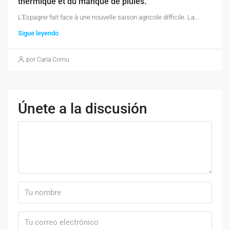
thermique et du manque de pluies.
L’Espagne fait face à une nouvelle saison agricole difficile. La...
Sigue leyendo
por Carla Cornu
Únete a la discusión