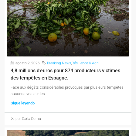
agosto 2, 2026
Breaking News
,
Résilience & Agri
4,8 millions d’euros pour 874 producteurs victimes
des tempêtes en Espagne.
Face aux dégâts considérables provoqués par plusieurs tempêtes
successives sur les...
Sigue leyendo
por Carla Cornu