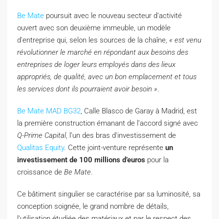
Be Mate
poursuit avec le nouveau secteur d’activité
ouvert avec son deuxième immeuble, un modèle
d’entreprise qui, selon les sources de la chaîne,
« est venu
révolutionner le marché en répondant aux besoins des
entreprises de loger leurs employés dans des lieux
appropriés, de qualité, avec un bon emplacement et tous
les services dont ils pourraient avoir besoin »
.
Be Mate MAD BG32
, Calle Blasco de Garay à Madrid, est
la première construction émanant de l’accord signé avec
Q-Prime Capital
, l’un des bras d’investissement de
Qualitas Equity
. Cette joint-venture représente
un
investissement de 100 millions d’euros
pour la
croissance de
Be Mate
.
Ce bâtiment singulier se caractérise par sa luminosité, sa
conception soignée, le grand nombre de détails,
l’utilisation étudiée des matériaux et par le respect des