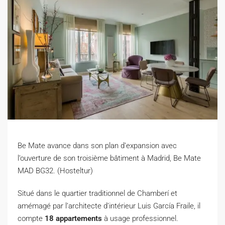
Be Mate avance dans son plan d’expansion avec
l’ouverture de son troisième bâtiment à Madrid, Be Mate
MAD BG32. (Hosteltur)
S
itué dans le quartier traditionnel de Chamberí et
amémagé par l’architecte d’intérieur Luis García Fraile, il
compte
18 appartements
à usage professionnel.