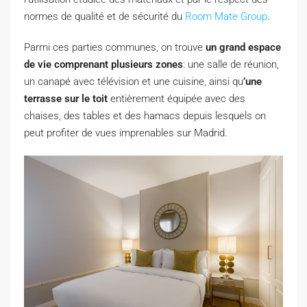
normes de qualité et de sécurité du
Room Mate Group
.
Parmi ces parties communes, on trouve
un grand espace
de vie comprenant plusieurs zones
: une salle de réunion,
un canapé avec télévision et une cuisine, ainsi qu
’une
terrasse sur le toit
entièrement équipée avec des
chaises, des tables et des hamacs depuis lesquels on
peut profiter de vues imprenables sur Madrid.