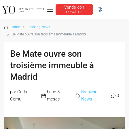
Vende con
nosotros
Home
Breaking News
Be Mate ouvre son troisième immeuble à Madrid
Be Mate ouvre son
troisième immeuble à
Madrid
por Carla
hace 5
Breaking
0
Cornu
meses
News