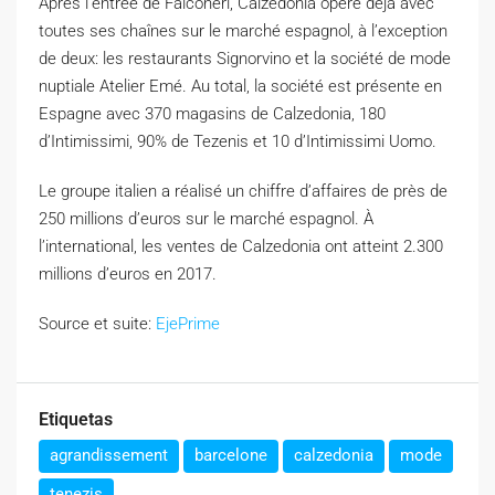
Après l’entrée de Falconeri, Calzedonia opère déjà avec
toutes ses chaînes sur le marché espagnol, à l’exception
de deux: les restaurants Signorvino et la société de mode
nuptiale Atelier Emé. Au total, la société est présente en
Espagne avec 370 magasins de Calzedonia, 180
d’Intimissimi, 90% de Tezenis et 10 d’Intimissimi Uomo.
Le groupe italien a réalisé un chiffre d’affaires de près de
250 millions d’euros sur le marché espagnol. À
l’international, les ventes de Calzedonia ont atteint 2.300
millions d’euros en 2017.
Source et suite:
EjePrime
Etiquetas
agrandissement
barcelone
calzedonia
mode
tenezis