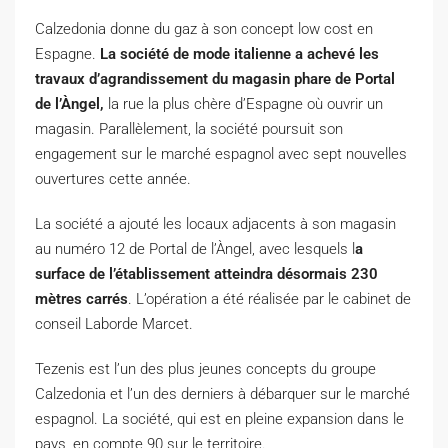
C
alzedonia donne du gaz à son concept low cost en
Espagne.
La société de mode italienne a achevé les
travaux d’agrandissement du magasin phare de Portal
de l’Àngel,
la rue la plus chère d’Espagne où ouvrir un
magasin. Parallèlement, la société poursuit son
engagement sur le marché espagnol avec sept nouvelles
ouvertures cette année.
La société a ajouté les locaux adjacents à son magasin
au numéro 12 de Portal de l’Àngel, avec lesquels l
a
surface de l’établissement atteindra désormais 230
mètres carrés
. L’opération a été réalisée par le cabinet de
conseil Laborde Marcet.
Tezenis est l’un des plus jeunes concepts du groupe
Calzedonia et l’un des derniers à débarquer sur le marché
espagnol. La société, qui est en pleine expansion dans le
pays, en compte 90 sur le territoire.