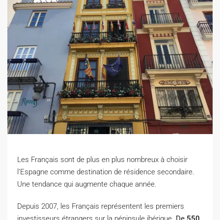
Les Français sont de plus en plus nombreux à choisir
l’Espagne comme destination de résidence secondaire.
Une tendance qui augmente chaque année.
D
epuis 2007, les Français représentent les premiers
investisseurs étrangers sur la péninsule ibérique.
De
550