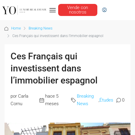
Vende con
nosotros
Home
Breaking News
Ces Français qui investissent dans l’immobilier espagnol
Ces Français qui
investissent dans
l’immobilier espagnol
por Carla
hace 5
Breaking
,
Études
0
Cornu
meses
News