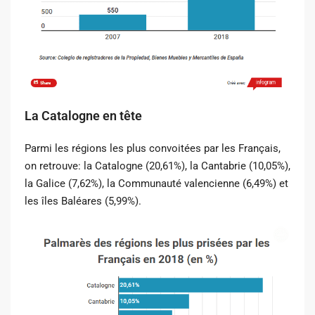
La Catalogne en tête
Parmi les régions les plus convoitées par les Français,
on retrouve: la Catalogne (20,61%), la Cantabrie (10,05%),
la Galice (7,62%), la Communauté valencienne (6,49%) et
les îles Baléares (5,99%).