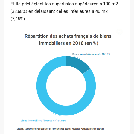
Et ils privilégient les superficies supérieures à 100 m2
(32,68%) en délaissant celles inférieures à 40 m2
(7,45%).