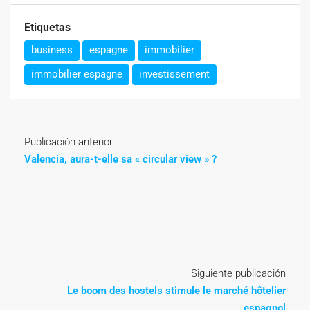
Etiquetas
business
espagne
immobilier
immobilier espagne
investissement
Publicación anterior
Valencia, aura-t-elle sa « circular view » ?
Siguiente publicación
Le boom des hostels stimule le marché hôtelier
espagnol