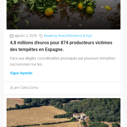
agosto 2, 2026
Breaking News
,
Résilience & Agri
4,8 millions d’euros pour 874 producteurs victimes
des tempêtes en Espagne.
Face aux dégâts considérables provoqués par plusieurs tempêtes
successives sur les...
Sigue leyendo
por Carla Cornu