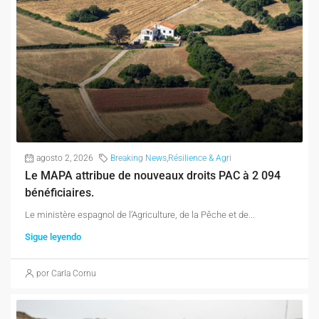
agosto 2, 2026
Breaking News
,
Résilience & Agri
Le MAPA attribue de nouveaux droits PAC à 2 094
bénéficiaires.
Le ministère espagnol de l’Agriculture, de la Pêche et de...
Sigue leyendo
por Carla Cornu