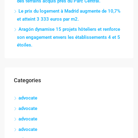
des terrains acquis près du Parc Central.
Le prix du logement à Madrid augmente de 10,7%
et atteint 3 333 euros par m2.
Aragón dynamise 15 projets hôteliers et renforce
son engagement envers les établissements 4 et 5
étoiles.
Categories
advocate
advocate
advocate
advocate