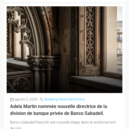
agosto 2, 2026
Breaking News
,
Patrimoine
Adela Martín nommée nouvelle directrice de la
division de banque privée de Banco Sabadell.
Banco Sabadell franchit une nouvelle étape dans le renforcement
de son...