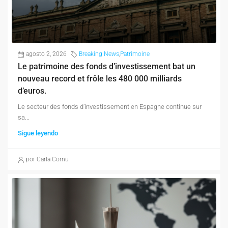
agosto 2, 2026
Breaking News
,
Patrimoine
Le patrimoine des fonds d’investissement bat un
nouveau record et frôle les 480 000 milliards
d’euros.
Le secteur des fonds d’investissement en Espagne continue sur
sa...
Sigue leyendo
por Carla Cornu