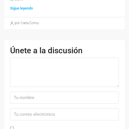
Sigue leyendo
por Carla Cornu
Únete a la discusión