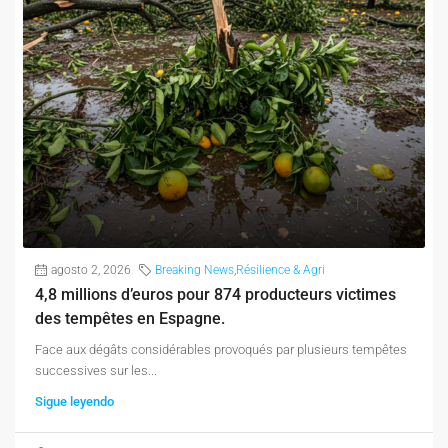
agosto 2, 2026
Breaking News
,
Résilience & Agri
4,8 millions d’euros pour 874 producteurs victimes
des tempêtes en Espagne.
Face aux dégâts considérables provoqués par plusieurs tempêtes
successives sur les...
Sigue leyendo