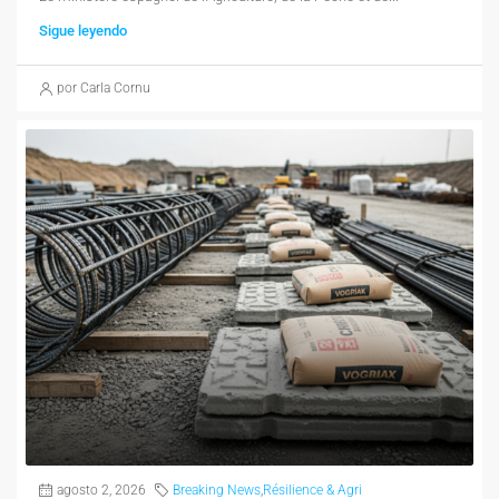
Sigue leyendo
por Carla Cornu
agosto 2, 2026
Breaking News
,
Résilience & Agri