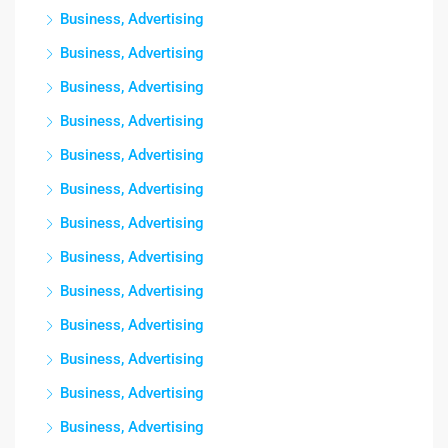
Business, Advertising
Business, Advertising
Business, Advertising
Business, Advertising
Business, Advertising
Business, Advertising
Business, Advertising
Business, Advertising
Business, Advertising
Business, Advertising
Business, Advertising
Business, Advertising
Business, Advertising