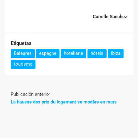
Camille Sánchez
Etiquetas
Baléares
espagne
hotellerie
hôtels
Ibiza
tourisme
Publicación anterior
La hausse des prix du logement se modère en mars