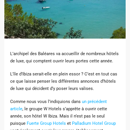
L’archipel des Baléares va accueillir de nombreux hôtels
de luxe, qui comptent ouvrir leurs portes cette année.
L’île d’Ibiza serait-elle en plein essor ? C’est en tout cas
ce que laisse penser les différentes annonces d’hôtels
de luxe qui décident d’y poser leurs valises.
Comme nous vous l’indiquions dans
un précédent
article
, le groupe W Hotels s’apprête à ouvrir cette
année, son hôtel W Ibiza. Mais il n’est pas le seul
puisque
Fuerte Group Hotels
et
Palladium Hotel Group