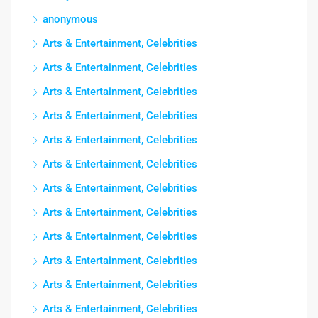
anonymous
Arts & Entertainment, Celebrities
Arts & Entertainment, Celebrities
Arts & Entertainment, Celebrities
Arts & Entertainment, Celebrities
Arts & Entertainment, Celebrities
Arts & Entertainment, Celebrities
Arts & Entertainment, Celebrities
Arts & Entertainment, Celebrities
Arts & Entertainment, Celebrities
Arts & Entertainment, Celebrities
Arts & Entertainment, Celebrities
Arts & Entertainment, Celebrities