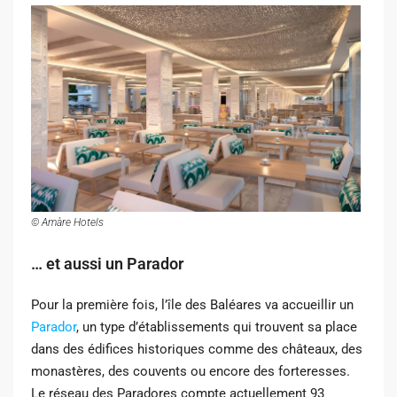
© Amàre Hotels
… et aussi un Parador
Pour la première fois, l’île des Baléares va accueillir un
Parador
, un type d’établissements qui trouvent sa place
dans des édifices historiques comme des châteaux, des
monastères, des couvents ou encore des forteresses.
Le réseau des Paradores compte actuellement 93