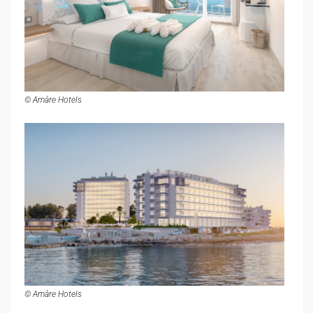
© Amàre Hotels
© Amàre Hotels