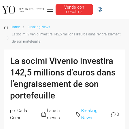
Vende con
nosotros
Home
Breaking News
La socimi Vivenio investira 142,5 millions d’euros dans l’engraissement
de son portefeuille
La socimi Vivenio investira
142,5 millions d’euros dans
l’engraissement de son
portefeuille
por Carla
hace 5
Breaking
0
Cornu
meses
News