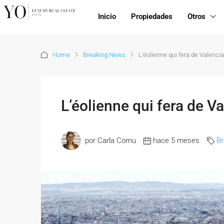
Inicio
Propiedades
Otros
Home
Breaking News
L’éolienne qui fera de Valencia
L’éolienne qui fera de Va
por Carla Cornu
hace 5 meses
B