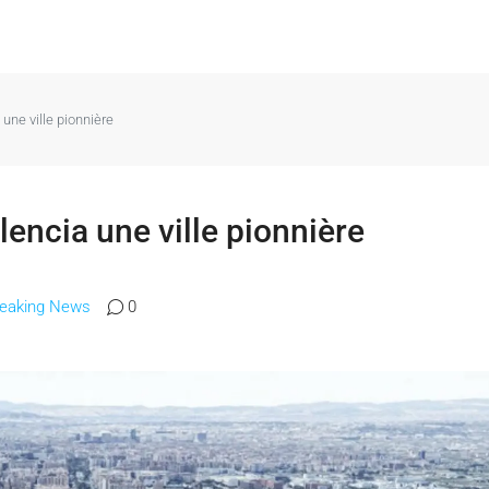
 une ville pionnière
lencia une ville pionnière
reaking News
0