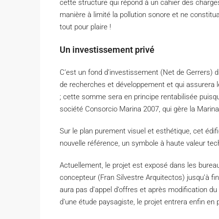
cette structure qui répond à un cahier des charge
manière à limité la pollution sonore et ne constitu
tout pour plaire !
Un investissement privé
C’est un fond d’investissement (Net de Gerrers) d
de recherches et développement et qui assurera le
; cette somme sera en principe rentabilisée puisque 
société Consorcio Marina 2007, qui gère la Marina
Sur le plan purement visuel et esthétique, cet édif
nouvelle référence, un symbole à haute valeur tech
Actuellement, le projet est exposé dans les bureau
concepteur (Fran Silvestre Arquitectos) jusqu’à fin m
aura pas d’appel d’offres et après modification du
d’une étude paysagiste, le projet entrera enfin en