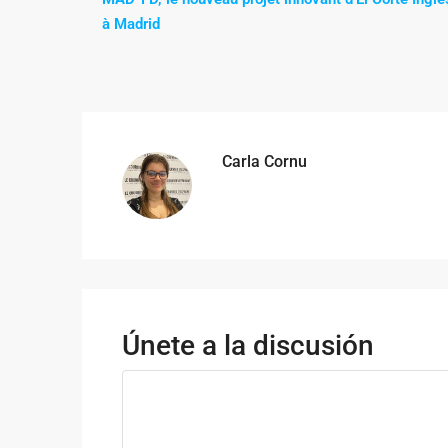
à Madrid
Carla Cornu
Únete a la discusión