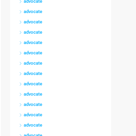
advocate
advocate
advocate
advocate
advocate
advocate
advocate
advocate
advocate
advocate
advocate
advocate
advocate
advocate