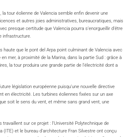
, la tour éolienne de Valencia semble enfin devenir une
 licences et autres joies administratives, bureaucratiques, mais
ec presque certitude que Valencia pourra s’enorgueillir d’être
 infrastructure.
lus haute que le pont del Arpa point culminant de Valencia avec
 en mer, à proximité de la Marina, dans la partie Sud : grâce à
res, la tour produira une grande partie de l’électricité dont a
a future législation européenne puisqu’une nouvelle directive
ant en électricité. Les turbines éoliennes fixées sur un axe
 que soit le sens du vent, et même sans grand vent, une
 travaillent sur ce projet : l’Université Polytechnique de
ia (ITE) et le bureau d’architecture Fran Silvestre ont conçu