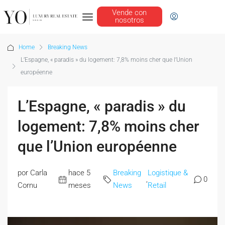
Vende con
nosotros
Home
Breaking News
L’Espagne, « paradis » du logement: 7,8% moins cher que l’Union
européenne
L’Espagne, « paradis » du
logement: 7,8% moins cher
que l’Union européenne
por Carla
hace 5
Breaking
Logistique &
,
0
Cornu
meses
News
Retail