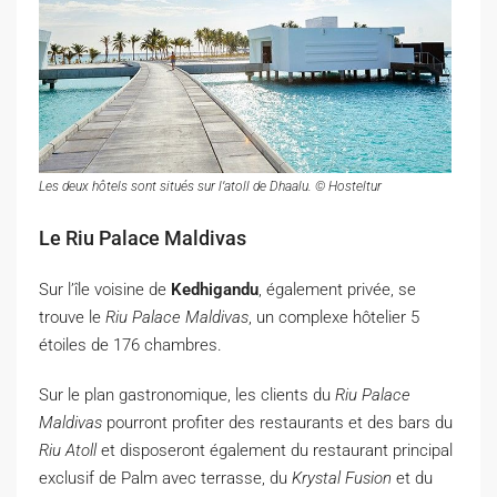
Les deux hôtels sont situés sur l’atoll de Dhaalu. © Hosteltur
Le Riu Palace Maldivas
Sur l’île voisine de
Kedhigandu
, également privée, se
trouve le
Riu Palace Maldivas
, un complexe hôtelier 5
étoiles de 176 chambres.
Sur le plan gastronomique, les clients du
Riu Palace
Maldivas
pourront profiter des restaurants et des bars du
Riu Atoll
et disposeront également du restaurant principal
exclusif de Palm avec terrasse, du
Krystal Fusion
et du