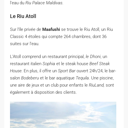
l’eau du
Riu Palace Maldivas
.
Le Riu Atoll
Sur l’île privée de
Maafushi
se trouve le Riu Atoll, un Riu
Classic 4 étoiles qui compte 264 chambres, dont 36
suites sur l’eau.
L’Atoll comprend un restaurant principal,
le Dhoni
, un
restaurant italien
Sophia
et le steak house
Beef Steak
House.
En plus, il offre un
Sport Bar
ouvert 24h/24, le bar-
salon
Bodeberu
et le bar aquatique
Tequila
. Une piscine,
une aire de jeux et un club pour enfants le
RiuLand,
sont
également à disposition des clients.