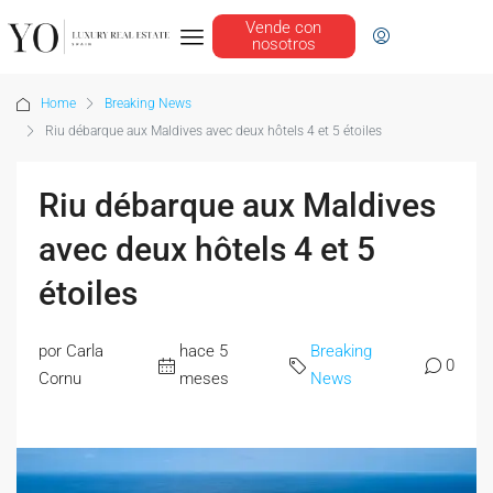
Vende con
nosotros
Home
Breaking News
Riu débarque aux Maldives avec deux hôtels 4 et 5 étoiles
Riu débarque aux Maldives
avec deux hôtels 4 et 5
étoiles
por Carla
hace 5
Breaking
0
Cornu
meses
News