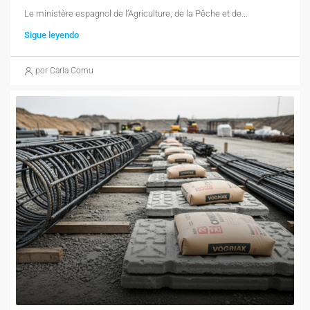
Le ministère espagnol de l’Agriculture, de la Pêche et de...
Sigue leyendo
por Carla Cornu