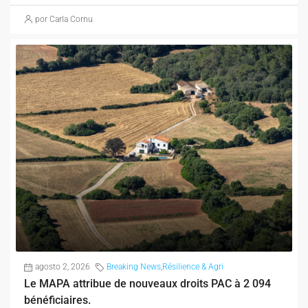
por Carla Cornu
agosto 2, 2026
Breaking News
,
Résilience & Agri
Le MAPA attribue de nouveaux droits PAC à 2 094
bénéficiaires.