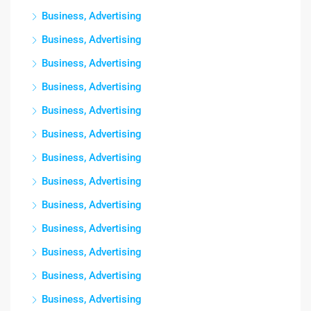
Business, Advertising
Business, Advertising
Business, Advertising
Business, Advertising
Business, Advertising
Business, Advertising
Business, Advertising
Business, Advertising
Business, Advertising
Business, Advertising
Business, Advertising
Business, Advertising
Business, Advertising