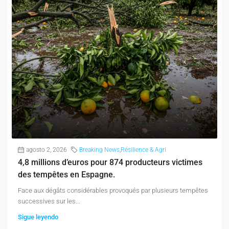
agosto 2, 2026
Breaking News
,
Résilience & Agri
4,8 millions d’euros pour 874 producteurs victimes
des tempêtes en Espagne.
Face aux dégâts considérables provoqués par plusieurs tempêtes
successives sur les...
Sigue leyendo