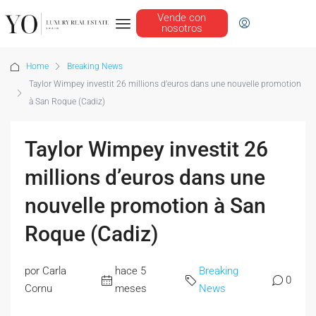
Vende con
nosotros
Home
Breaking News
Taylor Wimpey investit 26 millions d’euros dans une nouvelle promotion
à San Roque (Cadiz)
Taylor Wimpey investit 26
millions d’euros dans une
nouvelle promotion à San
Roque (Cadiz)
por Carla
hace 5
Breaking
0
Cornu
meses
News