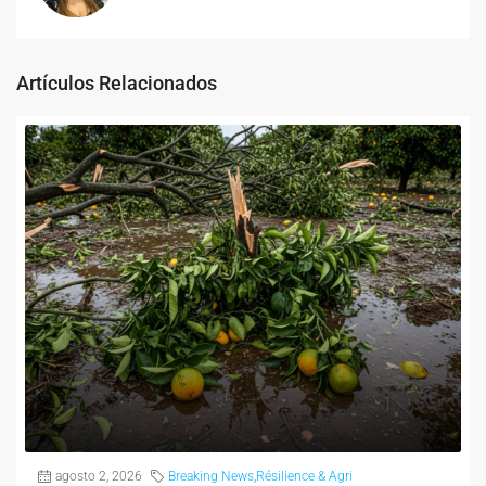
Artículos Relacionados
agosto 2, 2026
Breaking News
,
Résilience & Agri