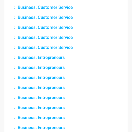
Business, Customer Service
Business, Customer Service
Business, Customer Service
Business, Customer Service
Business, Customer Service
Business, Entrepreneurs
Business, Entrepreneurs
Business, Entrepreneurs
Business, Entrepreneurs
Business, Entrepreneurs
Business, Entrepreneurs
Business, Entrepreneurs
Business, Entrepreneurs