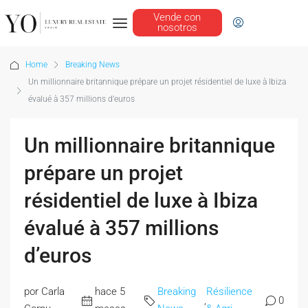
Vende con
nosotros
Home
Breaking News
Un millionnaire britannique prépare un projet résidentiel de luxe à Ibiza
évalué à 357 millions d’euros
Un millionnaire britannique
prépare un projet
résidentiel de luxe à Ibiza
évalué à 357 millions
d’euros
por Carla
hace 5
Breaking
Résilience
,
0