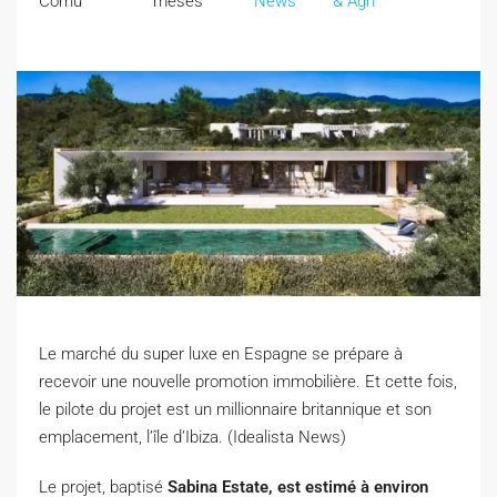
Cornu
meses
News
& Agri
Le marché du super luxe en Espagne se prépare à
recevoir une nouvelle promotion immobilière. Et cette fois,
le pilote du projet est un millionnaire britannique et son
emplacement, l’île d’Ibiza. (Idealista News)
L
e projet, baptisé
Sabina Estate, est estimé à environ