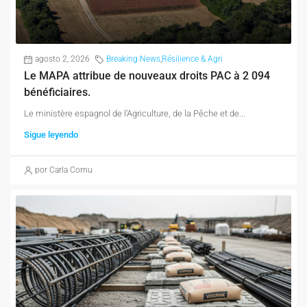
agosto 2, 2026
Breaking News
,
Résilience & Agri
Le MAPA attribue de nouveaux droits PAC à 2 094
bénéficiaires.
Le ministère espagnol de l’Agriculture, de la Pêche et de...
Sigue leyendo
por Carla Cornu