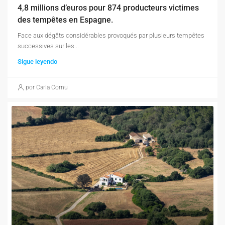
4,8 millions d’euros pour 874 producteurs victimes
des tempêtes en Espagne.
Face aux dégâts considérables provoqués par plusieurs tempêtes
successives sur les...
Sigue leyendo
por Carla Cornu