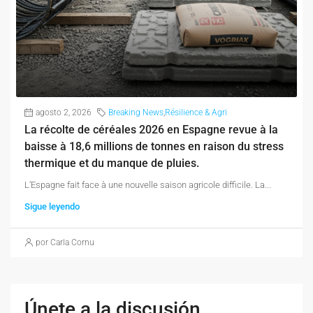
agosto 2, 2026
Breaking News
,
Résilience & Agri
La récolte de céréales 2026 en Espagne revue à la
baisse à 18,6 millions de tonnes en raison du stress
thermique et du manque de pluies.
L’Espagne fait face à une nouvelle saison agricole difficile. La...
Sigue leyendo
por Carla Cornu
Únete a la discusión