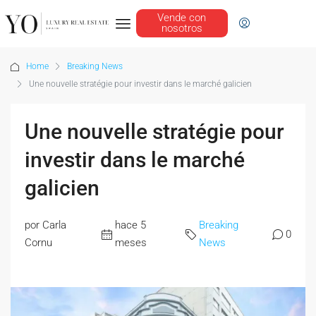
Vende con
nosotros
Home
Breaking News
Une nouvelle stratégie pour investir dans le marché galicien
Une nouvelle stratégie pour
investir dans le marché
galicien
por Carla
hace 5
Breaking
0
Cornu
meses
News