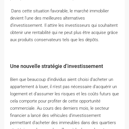
Dans cette situation favorable, le marché immobilier
devient l’une des meilleures alternatives
d’investissement. Il attire les investisseurs qui souhaitent
obtenir une rentabilité qui ne peut plus être acquise grâce
aux produits conservateurs tels que les dépôts.
Une nouvelle stratégie d’investissement
Bien que beaucoup d’individus aient choisi d’acheter un
appartement à louer, il n’est pas nécessaire d’acquérir un
logement et d’assumer les risques et les coûts futurs que
cela comporte pour profiter de cette opportunité
commerciale. Au cours des derniers mois, le secteur
financier a lancé des véhicules d’investissement
permettant d’acheter des immeubles dans des quartiers