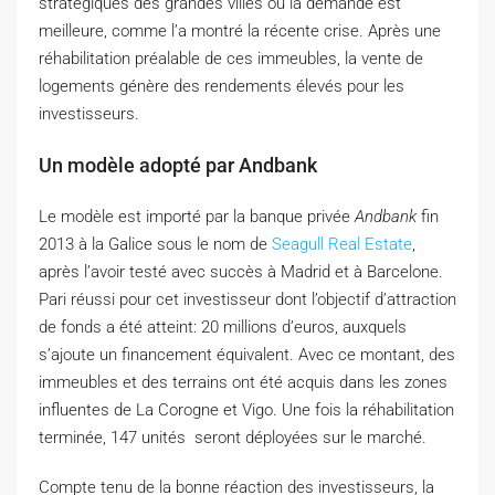
stratégiques des grandes villes où la demande est
meilleure, comme l’a montré la récente crise. Après une
réhabilitation préalable de ces immeubles, la vente de
logements génère des rendements élevés pour les
investisseurs.
Un modèle adopté par Andbank
Le modèle est importé par la banque privée
Andbank
fin
2013 à la Galice sous le nom de
Seagull Real Estate
,
après l’avoir testé avec succès à Madrid et à Barcelone.
Pari réussi pour cet investisseur dont l’objectif d’attraction
de fonds a été atteint: 20 millions d’euros, auxquels
s’ajoute un financement équivalent. Avec ce montant, des
immeubles et des terrains ont été acquis dans les zones
influentes de La Corogne et Vigo. Une fois la réhabilitation
terminée, 147 unités seront déployées sur le marché.
Compte tenu de la bonne réaction des investisseurs, la