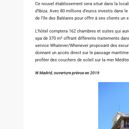
Ce nouvel établissement sera situé dans la locali
d’Ibiza. Avec 80 millions d’euros investis dans le
de l’île des Baléares pour offrir à ses clients un s
L’hôtel comptera 162 chambres et suites qui aur
spa de 370 m² offrant différents traitements dan
service Whatever/Whenever proposant des excursi
donnant un accès direct sur le passage maritime 
profiter des couchers de soleil sur la mer Médite
W Madrid, ouverture prévue en 2019