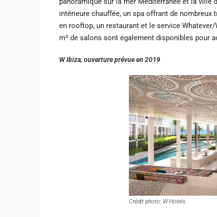
panoramique sur la mer Méditerranée et la ville d
intérieure chauffée, un spa offrant de nombreux 
en rooftop, un restaurant et le service Whateve
m² de salons sont également disponibles pour ac
W Ibiza, ouverture prévue en 2019
Crédit photo: W Hotels