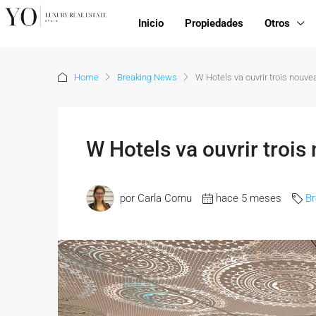
Inicio
Propiedades
Otros
Home
Breaking News
W Hotels va ouvrir trois nouv
W Hotels va ouvrir troi
por Carla Cornu
hace 5 meses
B