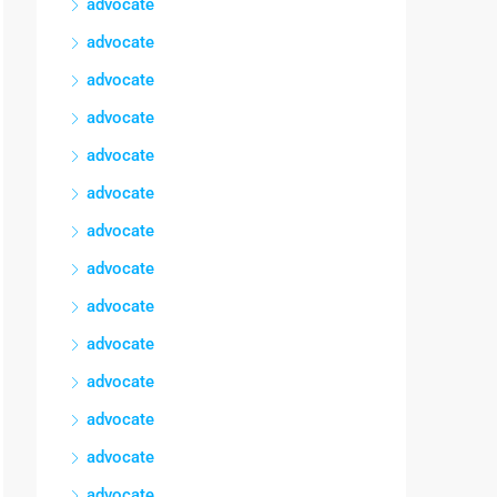
advocate
advocate
advocate
advocate
advocate
advocate
advocate
advocate
advocate
advocate
advocate
advocate
advocate
advocate