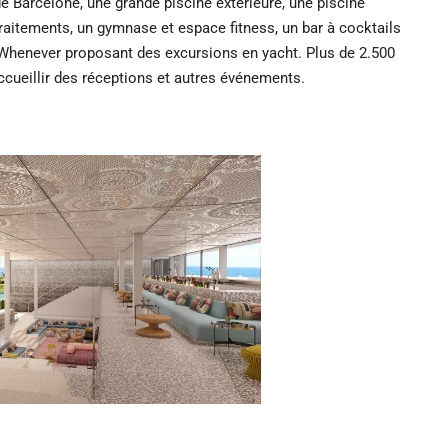
e Barcelone, une grande piscine extérieure, une piscine
traitements, un gymnase et espace fitness, un bar à cocktails
r/Whenever proposant des excursions en yacht. Plus de 2.500
cueillir des réceptions et autres événements.