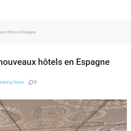
eaux hôtels en Espagne
s nouveaux hôtels en Espagne
reaking News
0