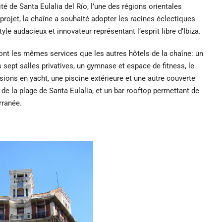
té de Santa Eulalia del Río, l’une des régions orientales
 projet, la chaîne a souhaité adopter les racines éclectiques
tyle audacieux et innovateur représentant l’esprit libre d’Ibiza.
ont les mêmes services que les autres hôtels de la chaîne: un
s sept salles privatives, un gymnase et espace de fitness,
le
ons en yacht, une piscine extérieure et une autre couverte
de la plage de Santa Eulalia, et un bar rooftop permettant de
rranée.