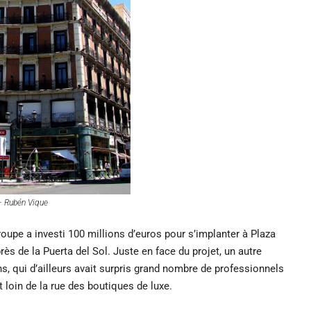
 – Rubén Vique
roupe a investi 100 millions d’euros pour s’implanter à Plaza
rès de la Puerta del Sol. Juste en face du projet, un autre
ns, qui d’ailleurs avait surpris grand nombre de professionnels
et loin de la rue des boutiques de luxe.