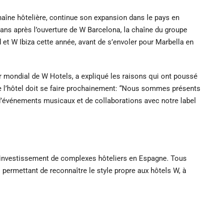
chaîne hôtelière, continue son expansion dans le pays en
ans après l’ouverture de W Barcelona, la chaîne du groupe
d et W Ibiza cette année, avant de s’envoler pour Marbella en
r mondial de W Hotels, a expliqué les raisons qui ont poussé
de l’hôtel doit se faire prochainement: “Nous
sommes présents
 d’événements musicaux et de collaborations avec notre label
l’investissement de complexes hôteliers en Espagne. Tous
s permettant de reconnaître le style propre aux hôtels W, à