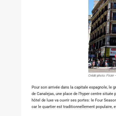
Crédit photo: Flickr
Pour son arrivée dans la capitale espagnole, le g
de Canalejas, une place de l’hyper centre située p
hôtel de luxe va ouvrir ses portes: le Four Seaso
car le quartier est traditionnellement populaire, 