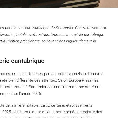
s pour le secteur touristique de Santander. Contrairement aux
vorable, hôteliers et restaurateurs de la capitale cantabrique
rt à l’édition précédente, soulevant des inquiétudes sur la
lerie cantabrique
ériodes les plus attendues par les professionnels du tourisme
a été bien différente des attentes. Selon Europa Press, les
e la restauration à Santander ont unanimement constaté une
ême pont de l’année 2025.
huté de manière notable. Là où certains établissements
i 2025, plusieurs d’entre eux ont cette année enregistré des