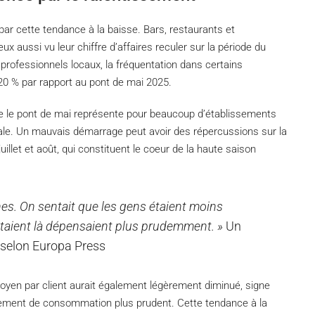
par cette tendance à la baisse. Bars, restaurants et
eux aussi vu leur chiffre d’affaires reculer sur la période du
 professionnels locaux, la fréquentation dans certains
 20 % par rapport au pont de mai 2025.
ue le pont de mai représente pour beaucoup d’établissements
ivale. Un mauvais démarrage peut avoir des répercussions sur la
juillet et août, qui constituent le coeur de la haute saison
ines. On sentait que les gens étaient moins
étaient là dépensaient plus prudemment. »
Un
 selon Europa Press
oyen par client aurait également légèrement diminué, signe
tement de consommation plus prudent. Cette tendance à la