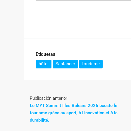
Etiquetas
hôtel
Santander
tourisme
Publicación anterior
Le MYT Summit Illes Balears 2026 booste le
tourisme grâce au sport, à l’innovation et à la
durabilité.