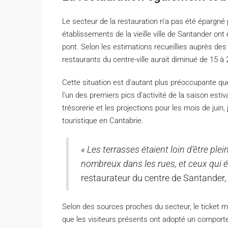
Le secteur de la restauration n’a pas été épargné 
établissements de la vieille ville de Santander ont 
pont. Selon les estimations recueillies auprès des
restaurants du centre-ville aurait diminué de 15 à
Cette situation est d’autant plus préoccupante q
l’un des premiers pics d’activité de la saison est
trésorerie et les projections pour les mois de juin, 
touristique en Cantabrie.
« Les terrasses étaient loin d’être ple
nombreux dans les rues, et ceux qui 
restaurateur du centre de Santander,
Selon des sources proches du secteur, le ticket m
que les visiteurs présents ont adopté un compor