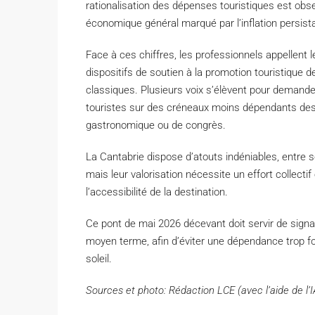
rationalisation des dépenses touristiques est obse
économique général marqué par l’inflation persist
Face à ces chiffres, les professionnels appellent l
dispositifs de soutien à la promotion touristique
classiques. Plusieurs voix s’élèvent pour demander 
touristes sur des créneaux moins dépendants des
gastronomique ou de congrès.
La Cantabrie dispose d’atouts indéniables, entre s
mais leur valorisation nécessite un effort collec
l’accessibilité de la destination.
Ce pont de mai 2026 décevant doit servir de signa
moyen terme, afin d’éviter une dépendance trop fo
soleil.
Sources et photo: Rédaction LCE (avec l’aide de l’I