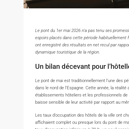
Le pont du 1er mai 2026 n’a pas tenu ses promesse
espoirs placés dans cette période habituellement fa
ont enregistré des résultats en net recul par rappo
dynamique touristique de la région.
Un bilan décevant pour l’hôtel
Le pont de mai est traditionnellement l’une des p
dans le nord de l’Espagne. Cette année, la réalité 
établissements hôteliers et les professionnels d
baisse sensible de leur activité par rapport au m
Les taux d’occupation des hôtels de la ville ont c
affichaient complet ou presque lors du pont de ma