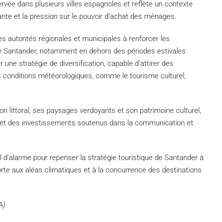
rvée dans plusieurs villes espagnoles et reflète un contexte
ante et la pression sur le pouvoir d’achat des ménages.
es autorités régionales et municipales à renforcer les
 de Santander, notamment en dehors des périodes estivales
une stratégie de diversification, capable d’attirer des
 conditions météorologiques, comme le tourisme culturel,
on littoral, ses paysages verdoyants et son patrimoine culturel,
tif et des investissements soutenus dans la communication et
l d’alarme pour repenser la stratégie touristique de Santander à
rte aux aléas climatiques et à la concurrence des destinations
A)