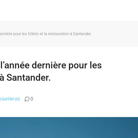
ernière pour les hôtels et la restauration à Santander.
 l’année dernière pour les
 à Santander.
courrier.es
0