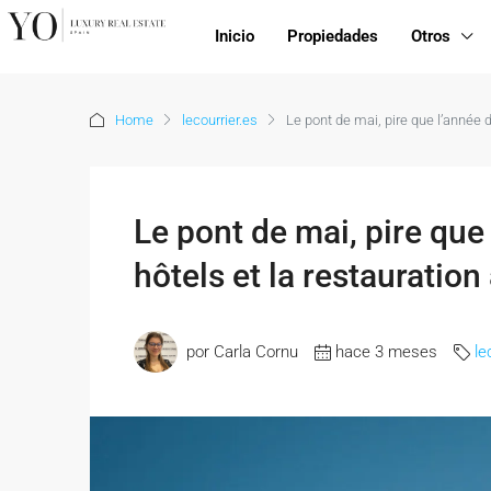
Inicio
Propiedades
Otros
Home
lecourrier.es
Le pont de mai, pire que l’année d
Le pont de mai, pire que
hôtels et la restauration
por Carla Cornu
hace 3 meses
le