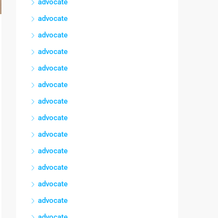
advocate
advocate
advocate
advocate
advocate
advocate
advocate
advocate
advocate
advocate
advocate
advocate
advocate
advocate