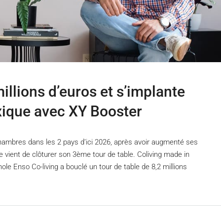
illions d’euros et s’implante
xique avec XY Booster
chambres dans les 2 pays d’ici 2026, après avoir augmenté ses
le vient de clôturer son 3ème tour de table. Coliving made in
e Enso Co-living a bouclé un tour de table de 8,2 millions