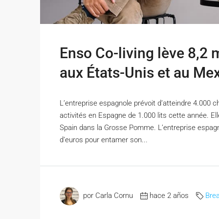
Enso Co-living lève 8,2 m
aux États-Unis et au Me
L’entreprise espagnole prévoit d’atteindre 4.000 
activités en Espagne de 1.000 lits cette année. El
Spain dans la Grosse Pomme. L’entreprise espagnol
d’euros pour entamer son...
por Carla Cornu
hace 2 años
Bre