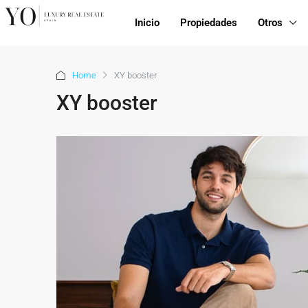
Inicio
Propiedades
Otros
Home
XY booster
XY booster