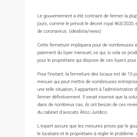
Le gouvernement a été contraint de fermer la pl
jours, comme le prévoit le décret royal 463/2020,
de coronavirus. (idealista/news)
C
ette fermeture impliquera pour de nombreuses en
paiement du loyer mensuel, ce qui, si cela se prod
pour le propriétaire qui dispose de ces loyers pour 
Pour l’instant, la fermeture des locaux est de 15 
mesure qui peut mettre de nombreuses entreprises
une telle situation, il appartient à l’administrati
fermer définitivement. Il serait insensé que la so
dans de nombreux cas, ils ont besoin de ces reven
du cabinet d’avocats Ático Jurídico.
L’expert assure que les mesures prises par le gou
le locataire et le propriétaire à régler le problè