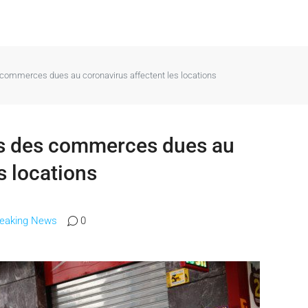
ommerces dues au coronavirus affectent les locations
s des commerces dues au
s locations
reaking News
0