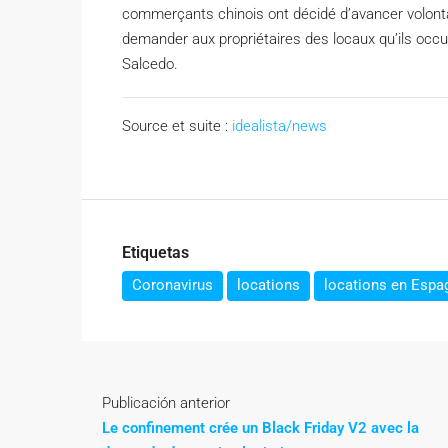
commerçants chinois ont décidé d’avancer volont
demander aux propriétaires des locaux qu’ils occu
Salcedo.
Source et suite :
idealista/news
Etiquetas
Coronavirus
locations
locations en Espa
Publicación anterior
Le confinement crée un Black Friday V2 avec la