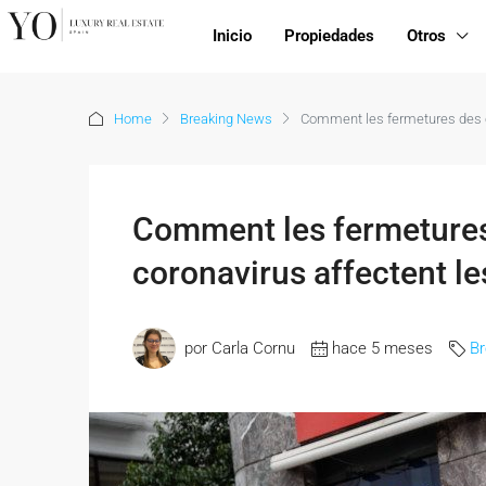
Inicio
Propiedades
Otros
Home
Breaking News
Comment les fermetures des c
Comment les fermeture
coronavirus affectent le
por Carla Cornu
hace 5 meses
B