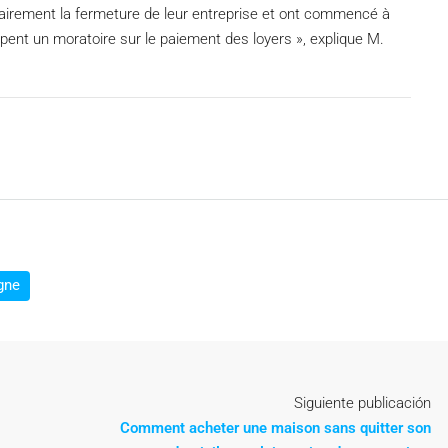
airement la fermeture de leur entreprise et ont commencé à
pent un moratoire sur le paiement des loyers », explique M.
gne
Siguiente publicación
Comment acheter une maison sans quitter son