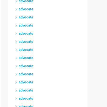
advocate
advocate
advocate
advocate
advocate
advocate
advocate
advocate
advocate
advocate
advocate
advocate
advocate
advocate