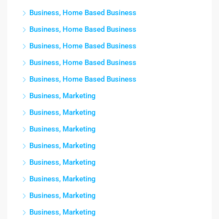
Business, Home Based Business
Business, Home Based Business
Business, Home Based Business
Business, Home Based Business
Business, Home Based Business
Business, Marketing
Business, Marketing
Business, Marketing
Business, Marketing
Business, Marketing
Business, Marketing
Business, Marketing
Business, Marketing