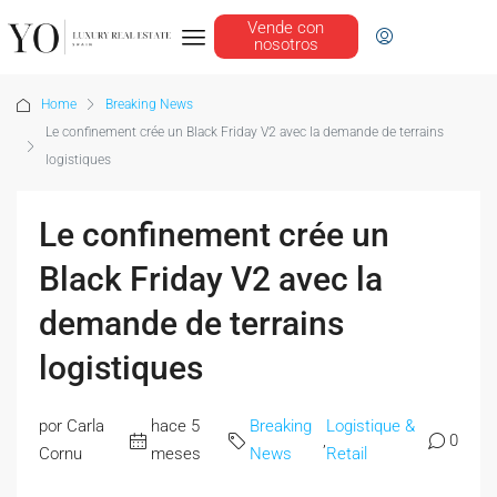
Vende con
nosotros
Home
Breaking News
Le confinement crée un Black Friday V2 avec la demande de terrains
logistiques
Le confinement crée un
Black Friday V2 avec la
demande de terrains
logistiques
por Carla
hace 5
Breaking
Logistique &
,
0
Cornu
meses
News
Retail