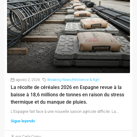
agosto 2, 2026
Breaking News
,
Résilience & Agri
La récolte de céréales 2026 en Espagne revue à la
baisse à 18,6 millions de tonnes en raison du stress
thermique et du manque de pluies.
L’Espagne fait face à une nouvelle saison agricole difficile. La...
Sigue leyendo
por Carla Cornu