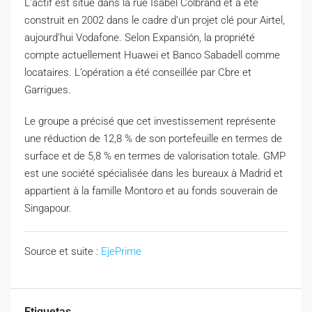
L’actif est situé dans la rue Isabel Colbrand et a été
construit en 2002 dans le cadre d’un projet clé pour Airtel,
aujourd’hui Vodafone. Selon Expansión, la propriété
compte actuellement Huawei et Banco Sabadell comme
locataires. L’opération a été conseillée par Cbre et
Garrigues.
Le groupe a précisé que cet investissement représente
une réduction de 12,8 % de son portefeuille en termes de
surface et de 5,8 % en termes de valorisation totale. GMP
est une société spécialisée dans les bureaux à Madrid et
appartient à la famille Montoro et au fonds souverain de
Singapour.
Source et suite :
EjePrime
Etiquetas