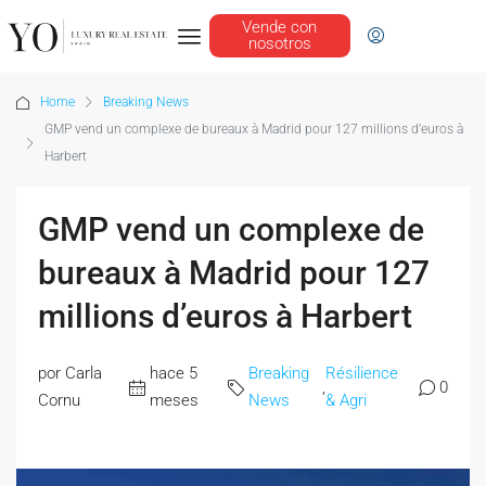
Vende con
nosotros
Home
Breaking News
GMP vend un complexe de bureaux à Madrid pour 127 millions d’euros à
Harbert
GMP vend un complexe de
bureaux à Madrid pour 127
millions d’euros à Harbert
por Carla
hace 5
Breaking
Résilience
,
0
Cornu
meses
News
& Agri