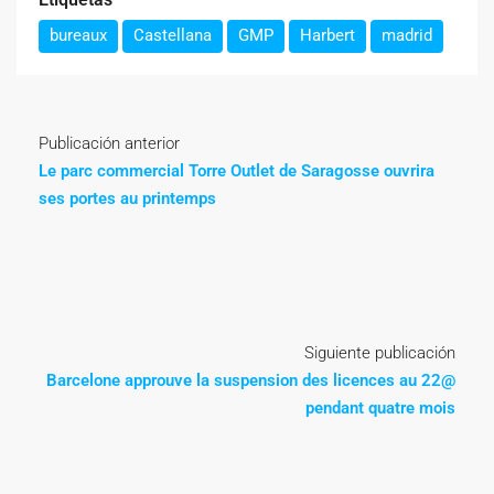
bureaux
Castellana
GMP
Harbert
madrid
Publicación anterior
Le parc commercial Torre Outlet de Saragosse ouvrira
ses portes au printemps
Siguiente publicación
Barcelone approuve la suspension des licences au 22@
pendant quatre mois