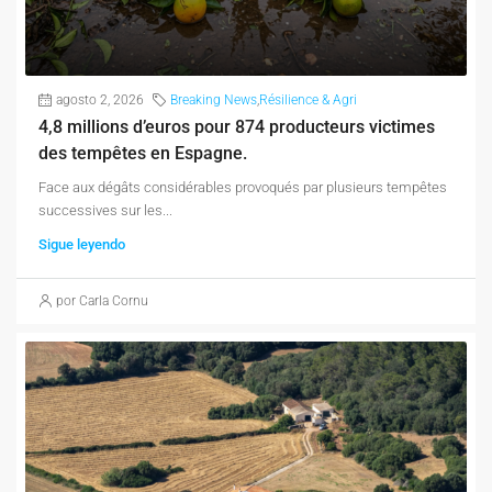
agosto 2, 2026
Breaking News
,
Résilience & Agri
4,8 millions d’euros pour 874 producteurs victimes
des tempêtes en Espagne.
Face aux dégâts considérables provoqués par plusieurs tempêtes
successives sur les...
Sigue leyendo
por Carla Cornu