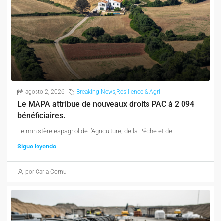
agosto 2, 2026
Breaking News
,
Résilience & Agri
Le MAPA attribue de nouveaux droits PAC à 2 094
bénéficiaires.
Le ministère espagnol de l’Agriculture, de la Pêche et de...
Sigue leyendo
por Carla Cornu