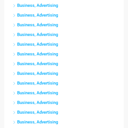
Business, Advertising
Business, Advertising
Business, Advertising
Business, Advertising
Business, Advertising
Business, Advertising
Business, Advertising
Business, Advertising
Business, Advertising
Business, Advertising
Business, Advertising
Business, Advertising
Business, Advertising