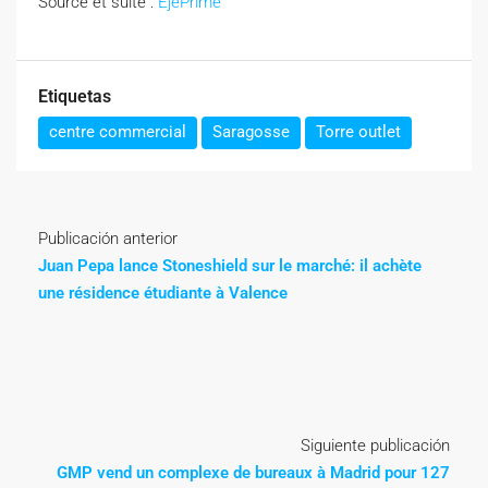
Source et suite :
EjePrime
Etiquetas
centre commercial
Saragosse
Torre outlet
Publicación anterior
Juan Pepa lance Stoneshield sur le marché: il achète
une résidence étudiante à Valence
Siguiente publicación
GMP vend un complexe de bureaux à Madrid pour 127