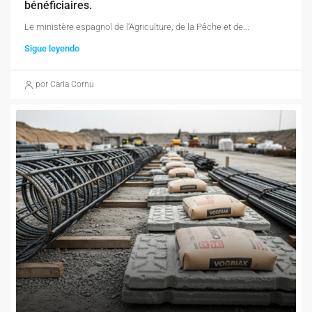
bénéficiaires.
Le ministère espagnol de l’Agriculture, de la Pêche et de...
Sigue leyendo
por Carla Cornu