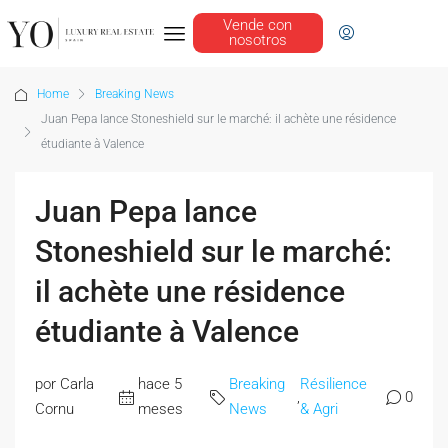
Vende con
nosotros
Home
Breaking News
Juan Pepa lance Stoneshield sur le marché: il achète une résidence
étudiante à Valence
Juan Pepa lance
Stoneshield sur le marché:
il achète une résidence
étudiante à Valence
por Carla
hace 5
Breaking
Résilience
,
0
Cornu
meses
News
& Agri