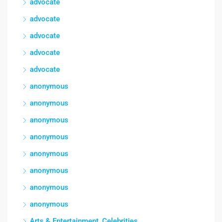
advocate
advocate
advocate
advocate
advocate
anonymous
anonymous
anonymous
anonymous
anonymous
anonymous
anonymous
anonymous
Arts & Entertainment, Celebrities