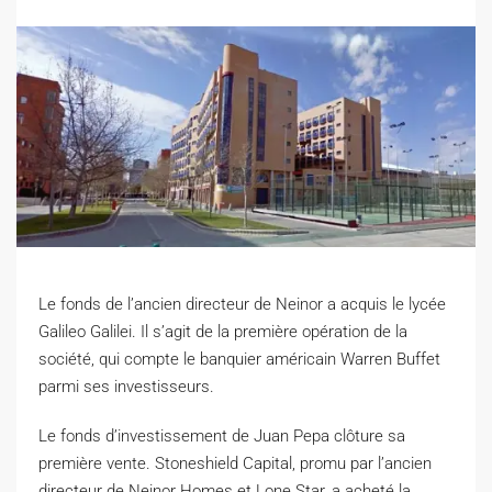
Le fonds de l’ancien directeur de Neinor a acquis le lycée
Galileo Galilei. Il s’agit de la première opération de la
société, qui compte le banquier américain Warren Buffet
parmi ses investisseurs.
L
e fonds d’investissement de Juan Pepa clôture sa
première vente. Stoneshield Capital, promu par l’ancien
directeur de Neinor Homes et Lone Star, a acheté la