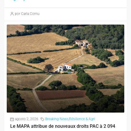
por Carla Cornu
agosto 2, 2026
Breaking News
,
Résilience & Agri
Le MAPA attribue de nouveaux droits PAC à 2 094