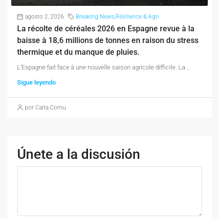
agosto 2, 2026
Breaking News
,
Résilience & Agri
La récolte de céréales 2026 en Espagne revue à la
baisse à 18,6 millions de tonnes en raison du stress
thermique et du manque de pluies.
L’Espagne fait face à une nouvelle saison agricole difficile. La...
Sigue leyendo
por Carla Cornu
Únete a la discusión