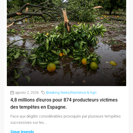
agosto 2, 2026
Breaking News
,
Résilience & Agri
4,8 millions d’euros pour 874 producteurs victimes
des tempêtes en Espagne.
Face aux dégâts considérables provoqués par plusieurs tempêtes
successives sur les...
Sigue leyendo