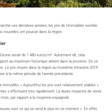
arché ces dernières années, les prix de l’immobilier semble
ons nouvelles ont poussé dans la région.
ier
Girone serait de 1.480 euros/m². Autrement dit, cela
pport au maximum historique atteint dans la province. De ce
tive. Le prix moyen dans la région au troisième trimestre 2019
zone à la même période de l’année précédente.
 ImmoAlto, « Aujourd’hui les prix sont relativement stables ».
s ventes s’effectuent très rapidement. La durée moyenne de vente
 mois, par rapport à la moyenne espagnole.
neuves sont ce qui se vend le plus en ce moment ». En effet,