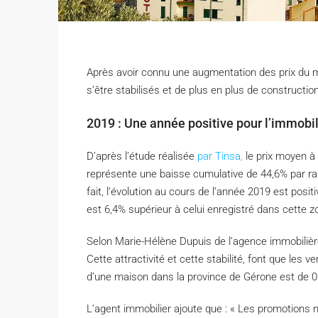
Après avoir connu une augmentation des prix du m
s’être stabilisés et de plus en plus de constructi
2019 : Une année positive pour l’immobil
D’après l’étude réalisée
par Tinsa,
le prix moyen à 
représente une baisse cumulative de 44,6% par ra
fait, l’évolution au cours de l’année 2019 est posi
est 6,4% supérieur à celui enregistré dans cette 
Selon Marie-Hélène Dupuis de l’agence immobilière
Cette attractivité et cette stabilité, font que le
d’une maison dans la province de Gérone est de 0
L’agent immobilier ajoute que : « Les promotions 