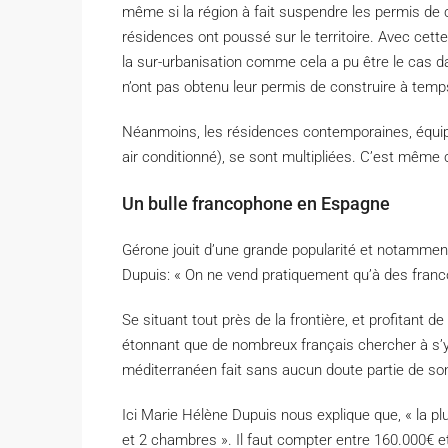
même si la région à fait suspendre les permis de co
résidences ont poussé sur le territoire. Avec cett
la sur-urbanisation comme cela a pu être le cas 
n’ont pas obtenu leur permis de construire à temps
Néanmoins, les résidences contemporaines, équip
air conditionné), se sont multipliées. C’est même
Un bulle francophone en Espagne
Gérone jouit d’une grande popularité et notammen
Dupuis: « On ne vend pratiquement qu’à des franc
Se situant tout près de la frontière, et profitant de
étonnant que de nombreux français chercher à s’y
méditerranéen fait sans aucun doute partie de so
Ici Marie Hélène Dupuis nous explique que, « la 
et 2 chambres ». Il faut compter entre 160.000€ e