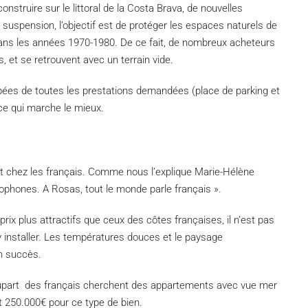
nstruire sur le littoral de la Costa Brava, de nouvelles
e suspension, l’objectif est de protéger les espaces naturels de
dans les années 1970-1980. De ce fait, de nombreux acheteurs
, et se retrouvent avec un terrain vide.
ées de toutes les prestations demandées (place de parking et
 ce qui marche le mieux.
t chez les français. Comme nous l’explique Marie-Hélène
ophones. A Rosas, tout le monde parle français ».
 prix plus attractifs que ceux des côtes françaises, il n’est pas
 installer. Les températures douces et le paysage
n succès.
plupart des français cherchent des appartements avec vue mer
t 250.000€ pour ce type de bien.