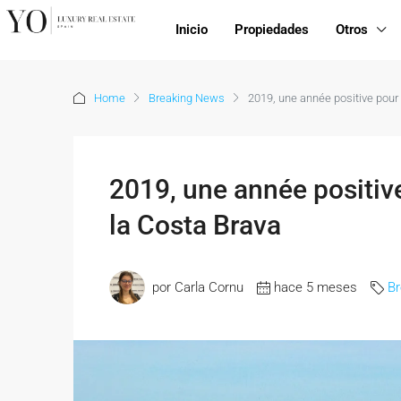
Inicio
Propiedades
Otros
Home
Breaking News
2019, une année positive pour
2019, une année positiv
la Costa Brava
por Carla Cornu
hace 5 meses
B