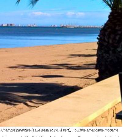
. Chambre parentale (salle d’eau et WC à part), 1 cuisine américaine moderne