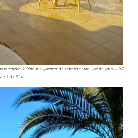
ur la terrasse de 28m² .Il a également deux chambres, une salle de bain avec WC,
rre de 8 x 3.2 m