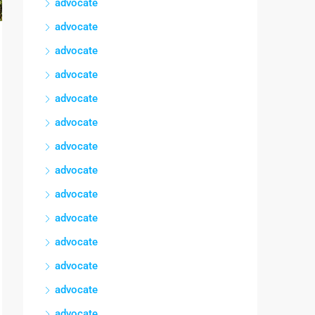
advocate
advocate
advocate
advocate
advocate
advocate
advocate
advocate
advocate
advocate
advocate
advocate
advocate
advocate