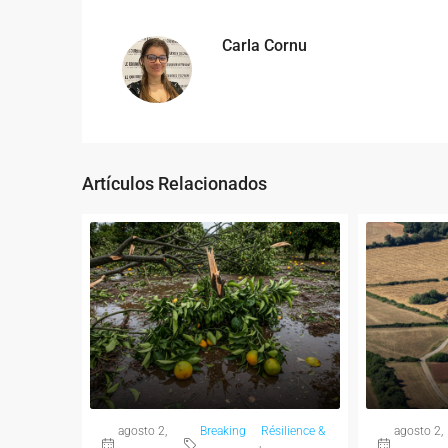
Carla Cornu
Artículos Relacionados
agosto 2,
Breaking
Résilience &
agosto 2,
,