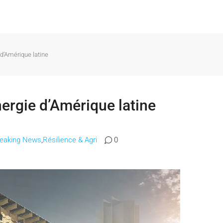
d’Amérique latine
ergie d’Amérique latine
reaking News
,
Résilience & Agri
0