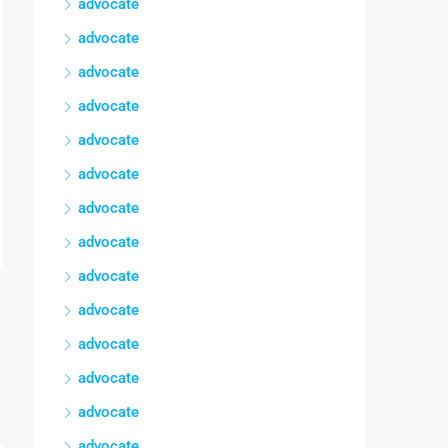
advocate
advocate
advocate
advocate
advocate
advocate
advocate
advocate
advocate
advocate
advocate
advocate
advocate
advocate