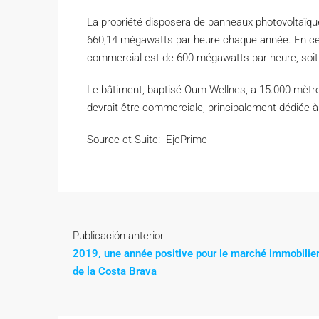
La propriété disposera de panneaux photovoltaïqu
660,14 mégawatts par heure chaque année. En ce
commercial est de 600 mégawatts par heure, soit
Le bâtiment, baptisé Oum Wellnes, a 15.000 mètres
devrait être commerciale, principalement dédiée à 
Source et Suite: EjePrime
Publicación anterior
2019, une année positive pour le marché immobilie
de la Costa Brava