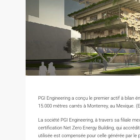
PGI Engineering a conçu le premier actif à bilan én
15.000 mètres carrés à Monterrey, au Mexique. (E
L
a société PGI Engineering, à travers sa filiale me
certification Net Zero Energy Building, qui accrédit
utilisée est compensée pour celle générée par le p