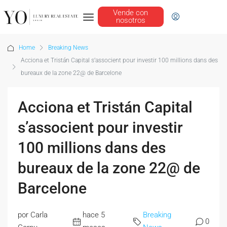
Vende con
nosotros
Home
Breaking News
Acciona et Tristán Capital s’associent pour investir 100 millions dans des
bureaux de la zone 22@ de Barcelone
Acciona et Tristán Capital
s’associent pour investir
100 millions dans des
bureaux de la zone 22@ de
Barcelone
por Carla
hace 5
Breaking
0