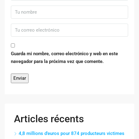
Guarda mi nombre, correo electrónico y web en este
navegador para la próxima vez que comente.
Articles récents
4,8 millions d’euros pour 874 producteurs victimes