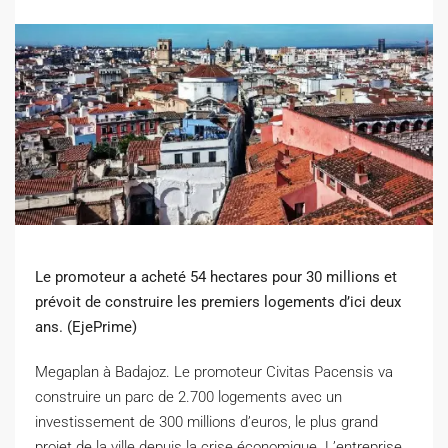
Le promoteur a acheté 54 hectares pour 30 millions et
prévoit de construire les premiers logements d’ici deux
ans. (EjePrime)
M
egaplan à Badajoz. Le promoteur Civitas Pacensis va
construire un parc de 2.700 logements avec un
investissement de 300 millions d’euros, le plus grand
projet de la ville depuis la crise économique. L’entreprise