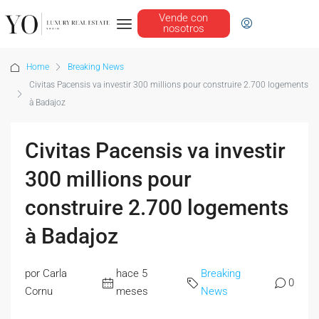
Vende con
nosotros
Home
Breaking News
Civitas Pacensis va investir 300 millions pour construire 2.700 logements
à Badajoz
Civitas Pacensis va investir
300 millions pour
construire 2.700 logements
à Badajoz
por Carla
hace 5
Breaking
0
Cornu
meses
News