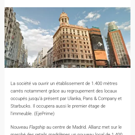
La société va ouvrir un établissement de 1.400 mètres
carrés notamment grâce au regroupement des locaux
occupés jusqu’à présent par Ulanka, Pans & Company et
Starbucks. Il occupera aussi le premier étage de
l’immeuble. (EjePrime)
N
ouveau
Flagship
au centre de Madrid.
Allianz met sur le
marché des retails madrilènes un nouveau local de 1.400