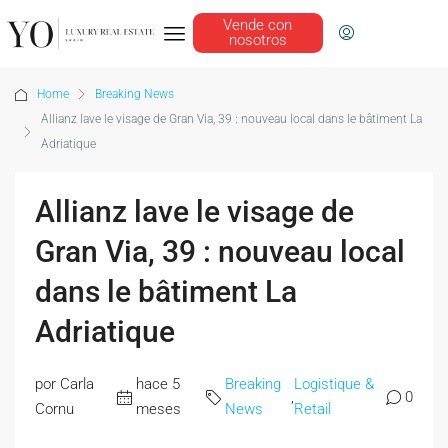
Vende con
nosotros
Home
Breaking News
Allianz lave le visage de Gran Via, 39 : nouveau local dans le bâtiment La
Adriatique
Allianz lave le visage de
Gran Via, 39 : nouveau local
dans le bâtiment La
Adriatique
por Carla
hace 5
Breaking
Logistique &
,
0
Cornu
meses
News
Retail