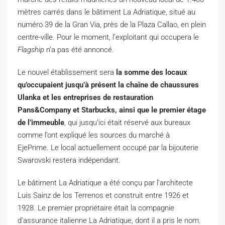
mètres carrés dans le bâtiment La Adriatique, situé au
numéro 39 de la Gran Via, près de la Plaza Callao, en plein
centre-ville.
Pour le moment, l’exploitant qui occupera le
Flagship
n’a pas été annoncé.
Le nouvel établissement sera
la somme des locaux
qu’occupaient jusqu’à présent la chaîne de chaussures
Ulanka et les entreprises de restauration
Pans&Company et Starbucks, ainsi que le premier étage
de l’immeuble
, qui jusqu’ici était réservé aux bureaux
comme l’ont expliqué les sources du marché à
EjePrime.
Le local actuellement occupé par la bijouterie
Swarovski restera indépendant.
Le bâtiment La Adriatique a été conçu par l’architecte
Luis Sainz de los Terrenos et construit entre 1926 et
1928. Le premier propriétaire était la compagnie
d’assurance italienne La Adriatique, dont il a pris le nom.