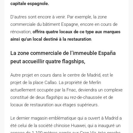
capitale espagnole.
D’autres sont encore à venir.
Par exemple, la zone
commerciale du bâtiment Espagne, encore en cours de
rénovation,
offrira quatre locaux de ce type aux marques
ainsi qu’un local destiné à la restauration
.
La zone commerciale de l’immeuble España
peut accueillir quatre flagships,
Autre projet en cours dans le centre de Madrid, est le
projet de la place Callao. La propriété de Merlin
actuellement occupée par la Fnac, deviendra un complexe
constitué de deux
flagships
au rez-de-chaussée et de
locaux de restauration aux étages supérieurs.
Le dernier magasin emblématique qui a ouvert à Madrid a
été celui de la société chinoise Huawei, qui a inauguré un
espace de 1.100 mètres carrés sur Gran Vía, très proche