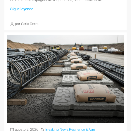
Sigue leyendo
por Carla Cornu
agosto 2, 2026
Breaking News
,
Résilience & Agri