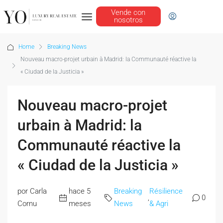
Vende con
nosotros
Home
Breaking News
Nouveau macro-projet urbain à Madrid: la Communauté réactive la
« Ciudad de la Justicia »
Nouveau macro-projet
urbain à Madrid: la
Communauté réactive la
« Ciudad de la Justicia »
por Carla
hace 5
Breaking
Résilience
,
0
Cornu
meses
News
& Agri