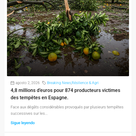
agosto 2, 2026
Breaking News
,
Résilience & Agri
4,8 millions d’euros pour 874 producteurs victimes
des tempêtes en Espagne.
Face aux dégâts considérables provoqués par plusieurs tempêtes
successives sur les...
Sigue leyendo