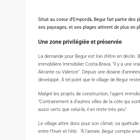
Situé au coeur d’Empordà, Begur fait partie des 
ses paysages, et ses plages attirent de plus en p
Une zone privilégiée et préservée
La demande pour Begur est loin d’être en déclin. 
immobilière Immobilier Costa-Brava, “Il y a une v
Alicante ou Valence”. Depuis une dizaine d’années
développé. À tel point que le village de Begur rest
Malgré les projets de construction, l’agent immobil
“Contrairement à d’autres villes de la côte qui so
aussi verts que celui-là, il en reste très peu”.
Le village attire donc pour son climat, sa quiétude
entre l’hiver et l’été. “À l’année, Begur compte env