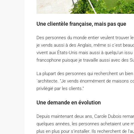
Une clientèle française, mais pas que
Des personnes du monde entier veulent trouver le
je vends aussi à des Anglais, même si c´est beauc
vivent aux États-Unis mais aussi à quelqu’un issu 
francophone puisque je travaille aussi avec des S
La plupart des personnes qui recherchent un bien 
´architecte. “Je vends énormément de maisons co
privilégié par les clients.”
Une demande en évolution
Depuis maintenant deux ans, Carole Dubois remarq
quelques années, les personnes achetaient une m
plus en plus pour s’installer. Ils recherchent de l’