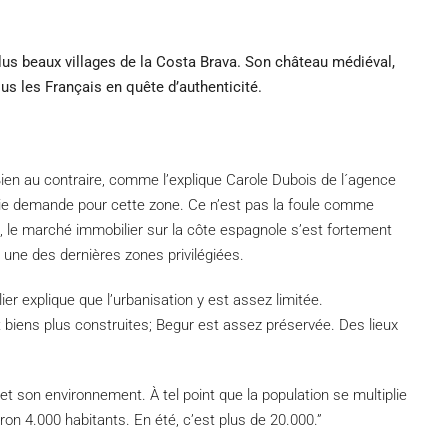
plus beaux villages de la Costa Brava. Son château médiéval,
lus les Français en quête d’authenticité.
Bien au contraire, comme l’explique Carole Dubois de l´agence
raie demande pour cette zone. Ce n’est pas la foule comme
, le marché immobilier sur la côte espagnole s’est fortement
e une des dernières zones privilégiées.
ier explique que l’urbanisation y est assez limitée.
nt biens plus construites; Begur est assez préservée. Des lieux
 et son environnement. À tel point que la population se multiplie
iron 4.000 habitants. En été, c’est plus de 20.000.”