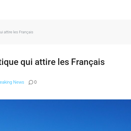
ui attire les Français
ique qui attire les Français
reaking News
0