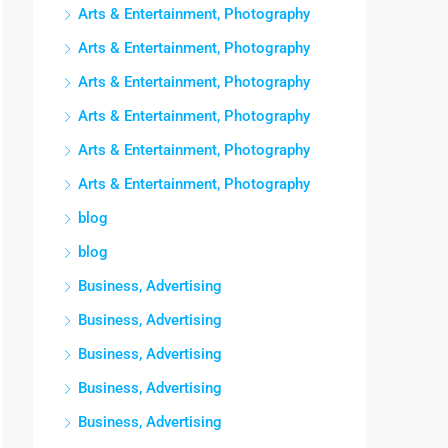
Arts & Entertainment, Photography
Arts & Entertainment, Photography
Arts & Entertainment, Photography
Arts & Entertainment, Photography
Arts & Entertainment, Photography
Arts & Entertainment, Photography
blog
blog
Business, Advertising
Business, Advertising
Business, Advertising
Business, Advertising
Business, Advertising