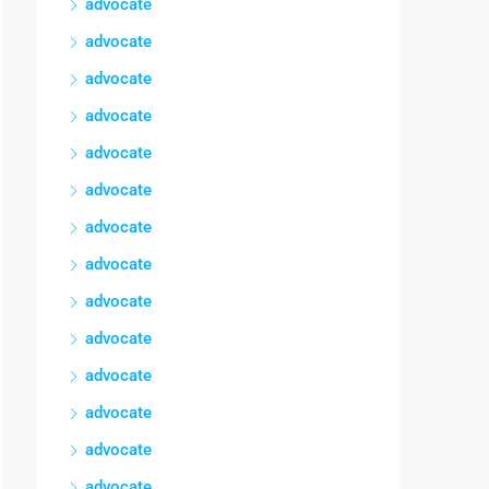
advocate
advocate
advocate
advocate
advocate
advocate
advocate
advocate
advocate
advocate
advocate
advocate
advocate
advocate