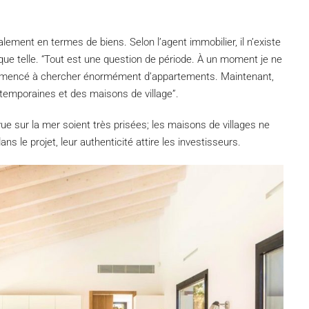
ment en termes de biens. Selon l’agent immobilier, il n’existe
ue telle. “Tout est une question de période. À un moment je ne
commencé à chercher énormément d’appartements. Maintenant,
temporaines et des maisons de village”.
ue sur la mer soient très prisées; les maisons de villages ne
ns le projet, leur authenticité attire les investisseurs.