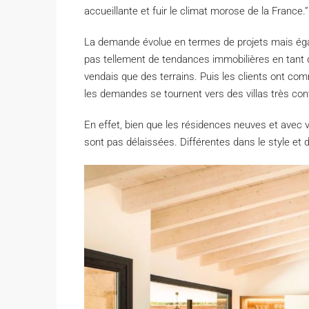
accueillante et fuir le climat morose de la France.”
La demande évolue en termes de projets mais égale
pas tellement de tendances immobilières en tant q
vendais que des terrains. Puis les clients ont 
les demandes se tournent vers des villas très con
En effet, bien que les résidences neuves et avec v
sont pas délaissées. Différentes dans le style et da