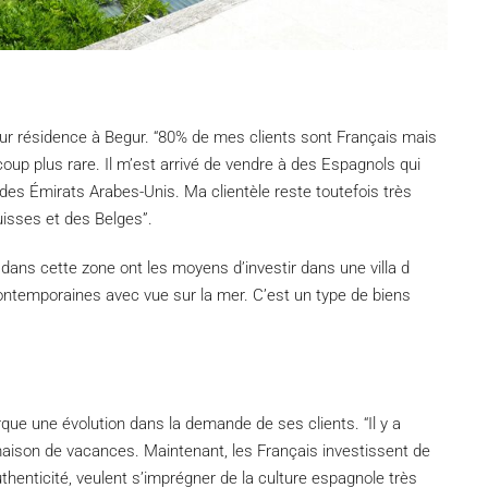
ur résidence à Begur. “80% de mes clients sont Français mais
oup plus rare. Il m’est arrivé de vendre à des Espagnols qui
des Émirats Arabes-Unis. Ma clientèle reste toutefois très
uisses et des Belges”.
dans cette zone ont les moyens d’investir dans une villa d
ntemporaines avec vue sur la mer. C’est un type de biens
ue une évolution dans la demande de ses clients. “Il y a
aison de vacances. Maintenant, les Français investissent de
authenticité, veulent s’imprégner de la culture espagnole très