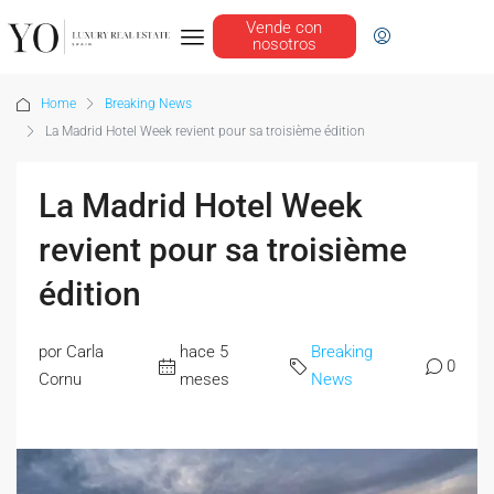
Vende con
nosotros
Home
Breaking News
La Madrid Hotel Week revient pour sa troisième édition
La Madrid Hotel Week
revient pour sa troisième
édition
por Carla
hace 5
Breaking
0
Cornu
meses
News