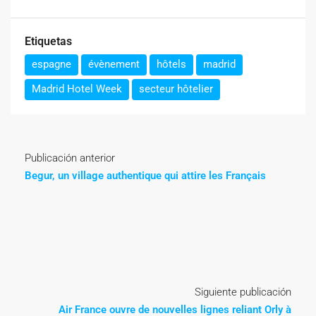
Etiquetas
espagne
évènement
hôtels
madrid
Madrid Hotel Week
secteur hôtelier
Publicación anterior
Begur, un village authentique qui attire les Français
Siguiente publicación
Air France ouvre de nouvelles lignes reliant Orly à