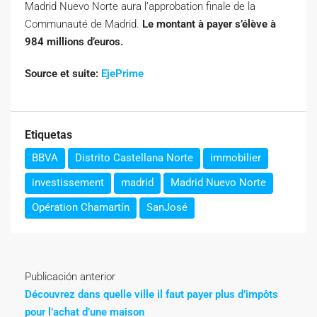
Madrid Nuevo Norte aura l’approbation finale de la
Communauté de Madrid.
Le montant à payer s’élève à
984 millions d’euros.
Source et suite:
EjePrime
Etiquetas
BBVA
Distrito Castellana Norte
immobilier
investissement
madrid
Madrid Nuevo Norte
Opération Chamartín
SanJosé
Publicación anterior
Découvrez dans quelle ville il faut payer plus d’impôts
pour l’achat d’une maison