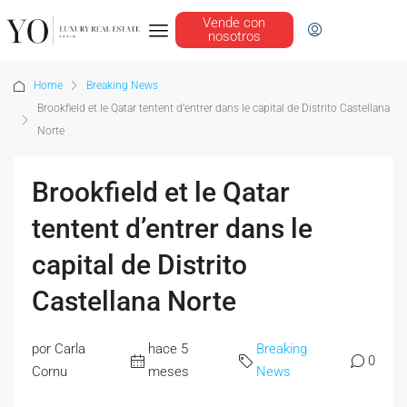
Vende con
nosotros
Home
Breaking News
Brookfield et le Qatar tentent d’entrer dans le capital de Distrito Castellana
Norte
Brookfield et le Qatar
tentent d’entrer dans le
capital de Distrito
Castellana Norte
por Carla
hace 5
Breaking
0
Cornu
meses
News