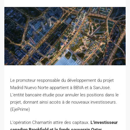
Le promoteur responsable du développement du projet
Madrid Nuevo Norte appartient à BBVA et à SanJosé.
L’entité bancaire étudie pour annuler les positions dans le
projet, donnant ainsi accès à de nouveaux investisseurs.
(EjePrime)
L
‘opération Chamartín attire des capitaux.
L’investisseur
canadien Brookfield et le fonds souverain Qatar