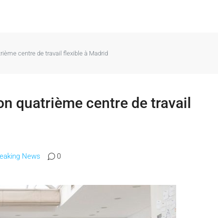
ième centre de travail flexible à Madrid
n quatrième centre de travail
reaking News
0