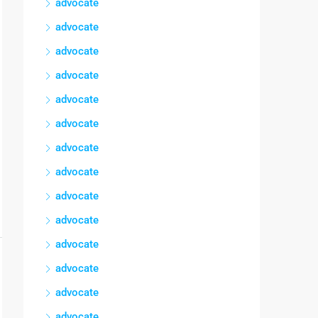
advocate
advocate
advocate
advocate
advocate
advocate
advocate
advocate
advocate
advocate
advocate
advocate
advocate
advocate