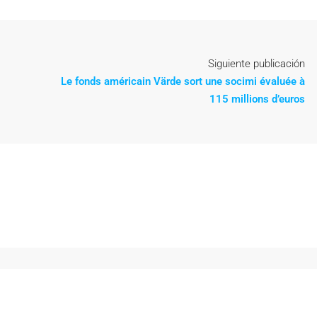
Siguiente publicación
Le fonds américain Värde sort une socimi évaluée à
115 millions d’euros