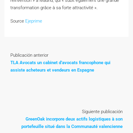
réinvention » à Madrid, qui « subit également une grande
transformation grâce à sa forte attractivité ».
Source
Ejeprime
Publicación anterior
TLA Avocats un cabinet d’avocats francophone qui
assiste acheteurs et vendeurs en Espagne
Siguiente publicación
GreenOak incorpore deux actifs logistiques à son
portefeuille situé dans la Communauté valencienne