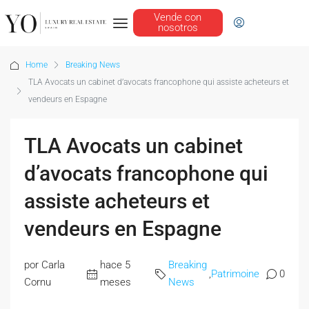
Vende con
nosotros
Home
Breaking News
TLA Avocats un cabinet d’avocats francophone qui assiste acheteurs et
vendeurs en Espagne
TLA Avocats un cabinet
d’avocats francophone qui
assiste acheteurs et
vendeurs en Espagne
por Carla
hace 5
Breaking
,
Patrimoine
0
Cornu
meses
News