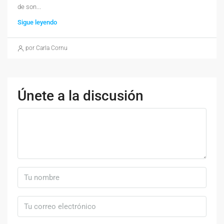
de son...
Sigue leyendo
por Carla Cornu
Únete a la discusión