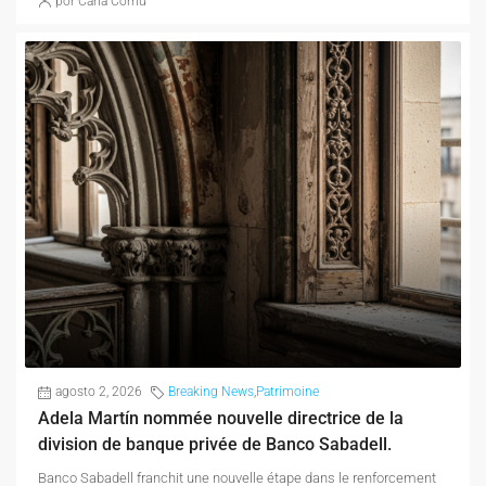
por Carla Cornu
agosto 2, 2026
Breaking News
,
Patrimoine
Adela Martín nommée nouvelle directrice de la
division de banque privée de Banco Sabadell.
Banco Sabadell franchit une nouvelle étape dans le renforcement