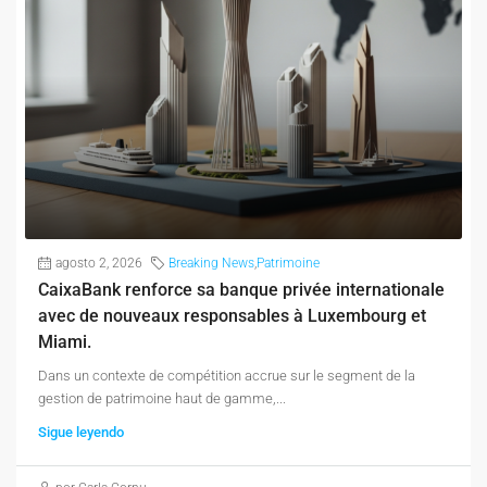
agosto 2, 2026
Breaking News
,
Patrimoine
CaixaBank renforce sa banque privée internationale
avec de nouveaux responsables à Luxembourg et
Miami.
Dans un contexte de compétition accrue sur le segment de la
gestion de patrimoine haut de gamme,...
Sigue leyendo