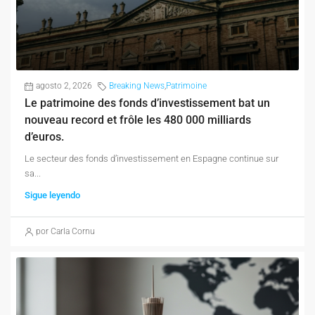
agosto 2, 2026
Breaking News
,
Patrimoine
Le patrimoine des fonds d’investissement bat un
nouveau record et frôle les 480 000 milliards
d’euros.
Le secteur des fonds d’investissement en Espagne continue sur
sa...
Sigue leyendo
por Carla Cornu