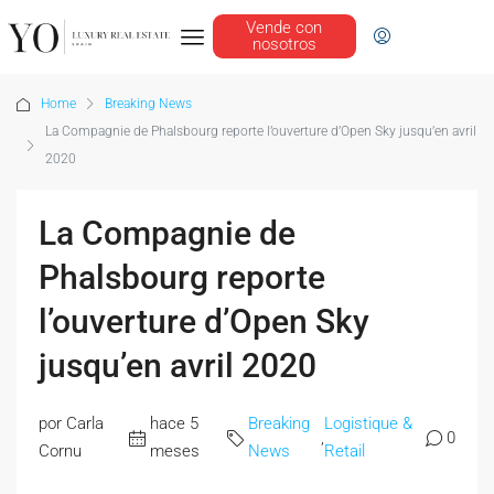
Vende con
nosotros
Home
Breaking News
La Compagnie de Phalsbourg reporte l’ouverture d’Open Sky jusqu’en avril
2020
La Compagnie de
Phalsbourg reporte
l’ouverture d’Open Sky
jusqu’en avril 2020
por Carla
hace 5
Breaking
Logistique &
,
0
Cornu
meses
News
Retail