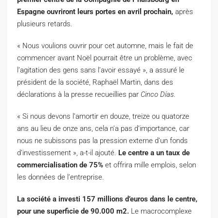
Espagne ouvriront leurs portes en avril prochain,
après
plusieurs retards.
« Nous voulions ouvrir pour cet automne, mais le fait de
commencer avant Noël pourrait être un problème, avec
l’agitation des gens sans l’avoir essayé », a assuré le
président de la société, Raphaël Martin, dans des
déclarations à la presse recueillies par
Cinco Días
.
« Si nous devons l’amortir en douze, treize ou quatorze
ans au lieu de onze ans, cela n’a pas d’importance, car
nous ne subissons pas la pression externe d’un fonds
d’investissement », a-t-il ajouté.
Le centre a un taux de
commercialisation de 75%
et offrira mille emplois, selon
les données de l’entreprise.
La société a investi 157 millions d’euros dans le centre,
pour une superficie de 90.000 m2.
Le macrocomplexe