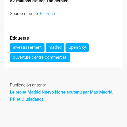
82 millions d’euros l’an dernier.
Source et suite:
EjePrime
Etiquetas
investissement
madrid
Open Sky
ouverture centre commercial
Publicación anterior
Le projet Madrid Nuevo Norte soutenu par Más Madrid,
PP et Ciudadanos