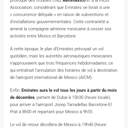
provoqué des troubles chez
Aeromexico
et à la Pilots
Association, considérant que Emirates se livrait à une
« concurrence déloyale » en raison de subventions et
d’installations gouvernementales. Cette contrariété a
amené la compagnie aérienne mexicaine à cesser ses
activités entre Mexico et Barcelone.
À cette époque, le plan d’Emirates prévoyait un vol
quotidien, mais les autorités aéronautiques mexicaines
n’approuvaient que trois fréquences hebdomadaires, ce
qui entraînait l’annulation des horaires de vol à destination
de l’aéroport international de Mexico (AICM).
Enfin,
Emirates aura le vol tous les jours à partir du mois
de décembre
, partant de Dubaï à 15h30 (heure locale),
pour arriver à l’aéroport Josep Tarradellas Barcelone-El
Prat à 8h00 et repartant pour Mexico à 9h55.
Le vol de retour décollera de Mexico à 19h40 (heure