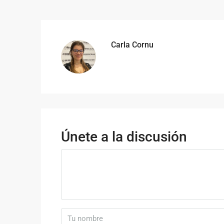
Carla Cornu
Únete a la discusión