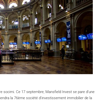
re socimi. Ce 17 septembre, Mansfield Invest se pare d’une
viendra la 76ème société d’investissement immobilier de la