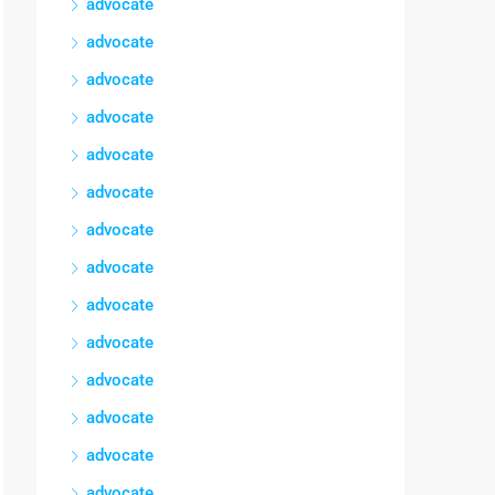
advocate
advocate
advocate
advocate
advocate
advocate
advocate
advocate
advocate
advocate
advocate
advocate
advocate
advocate