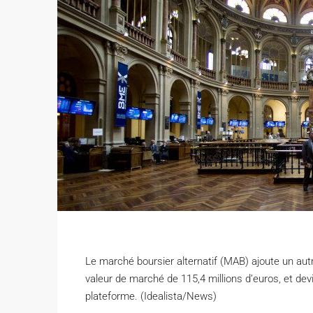
Le marché boursier alternatif (MAB) ajoute un aut
valeur de marché de 115,4 millions d’euros, et de
plateforme. (Idealista/News)