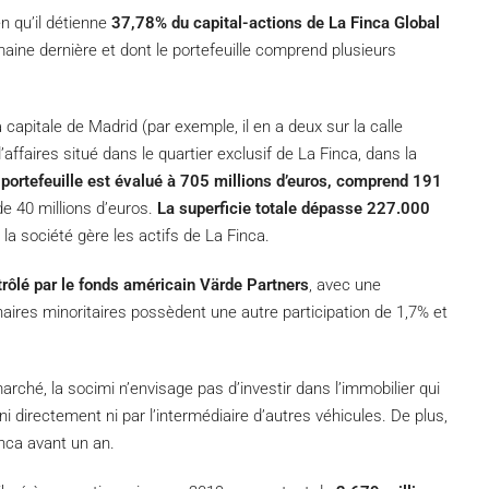
en qu’il détienne
37,78% du capital-actions de La Finca Global
maine dernière et dont le portefeuille comprend plusieurs
capitale de Madrid (par exemple, il en a deux sur la calle
’affaires situé dans le quartier exclusif de La Finca, dans la
portefeuille est évalué à 705 millions d’euros, comprend 191
e 40 millions d’euros.
La superficie totale dépasse 227.000
la société gère les actifs de La Finca.
trôlé par le fonds américain Värde Partners
, avec une
naires minoritaires possèdent une autre participation de 1,7% et
ché, la socimi n’envisage pas d’investir dans l’immobilier qui
ni directement ni par l’intermédiaire d’autres véhicules. De plus,
inca avant un an.