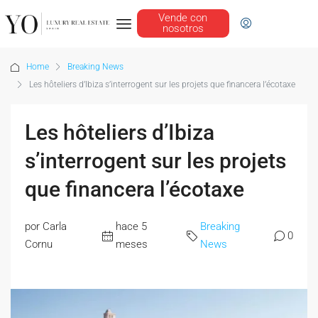
Vende con
nosotros
Home
Breaking News
Les hôteliers d’Ibiza s’interrogent sur les projets que financera l’écotaxe
Les hôteliers d’Ibiza
s’interrogent sur les projets
que financera l’écotaxe
por Carla
hace 5
Breaking
0
Cornu
meses
News