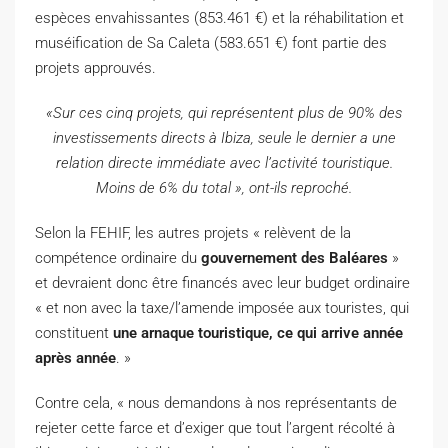
espèces envahissantes (853.461 €) et la réhabilitation et
muséification de Sa Caleta (583.651 €) font partie des
projets approuvés.
«Sur ces cinq projets, qui représentent plus de 90% des
investissements directs à Ibiza, seule le dernier a une
relation directe immédiate avec l’activité touristique.
Moins de 6% du total », ont-ils reproché.
Selon la FEHIF, les autres projets « relèvent de la
compétence ordinaire du
gouvernement des Baléares
»
et devraient donc être financés avec leur budget ordinaire
« et non avec la taxe/l’amende imposée aux touristes, qui
constituent
une arnaque touristique, ce qui arrive année
après année
. »
Contre cela, « nous demandons à nos représentants de
rejeter cette farce et d’exiger que tout l’argent récolté à