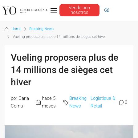
Vende con
nosotros
Home
Breaking News
Vueling proposera plus de 14 millions de sièges cet hiver
Vueling proposera plus de
14 millions de sièges cet
hiver
por Carla
hace 5
Breaking
Logistique &
,
0
Cornu
meses
News
Retail