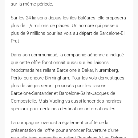
sur la même période.
Sur les 24 liaisons depuis les îles Baléares, elle proposera
plus de 1,9 millions de places. Un nombre qui passe à
plus de 9 millions pour les vols au départ de Barcelone-El
Prat
Dans son communiqué, la compagnie aérienne a indiqué
que cette offre fonctionnait aussi sur les liaisons
hebdomadaires reliant Barcelone à Dakar, Nuremberg,
Porto, ou encore Birmingham. Pour les vols domestiques,
plus de sièges seront proposés pour les liasons
Barcelone-Santander et Barcelone-Saint-Jacques de
Compostelle. Mais Vueling va aussi lancer des horaires
spéciaux pour certaines destinations internationales.
La compagnie low-cost a également profité de la
présentation de l’offre pour annoncer l’ouverture d’une
nouvelle ligne domestique reliant Barcelone à Las Palmas.