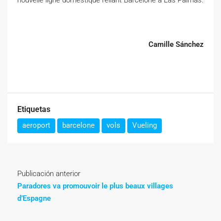
Camille Sánchez
Etiquetas
aeroport
barcelone
vols
Vueling
Publicación anterior
Paradores va promouvoir le plus beaux villages
d’Espagne