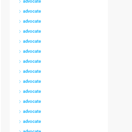
advocate
advocate
advocate
advocate
advocate
advocate
advocate
advocate
advocate
advocate
advocate
advocate
advocate
advocate