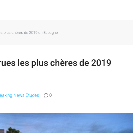
les plus chères de 2019 en Espagne
rues les plus chères de 2019
reaking News
,
Études
0