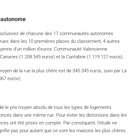
é autonome
s exclusives de chacune des 17 communautés autonomes
ues dans les 10 premières places du classement, 4 autres
enne d’un million d’euros: Communauté Valencienne
 Canaries (1.208.545 euros) et la Cantabrie (1.119.127 euros).
oyen de la rue la plus chère est de 345.345 euros, suivi par La
067 euros).
ié le prix moyen absolu de tous les types de logements
oncés dans une même rue. Pour éviter les distorsions dans les
ces ont été prises en compte. Par conséquent, l’étude ne
gnifie pas pour autant que ce sont les maisons les plus chères