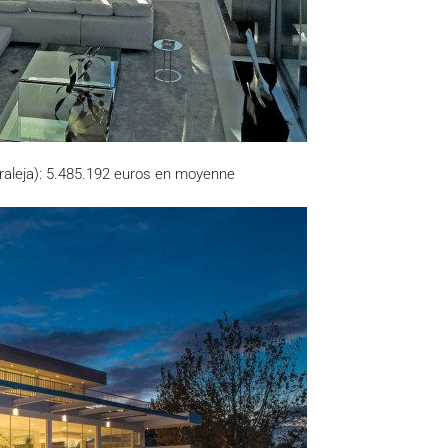
raleja): 5.485.192 euros en moyenne