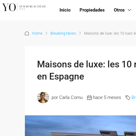
Inicio
Propiedades
Otros
Home
Breaking News
Maisons de luxe: les 10 rues 
Maisons de luxe: les 10 
en Espagne
por Carla Cornu
hace 5 meses
B