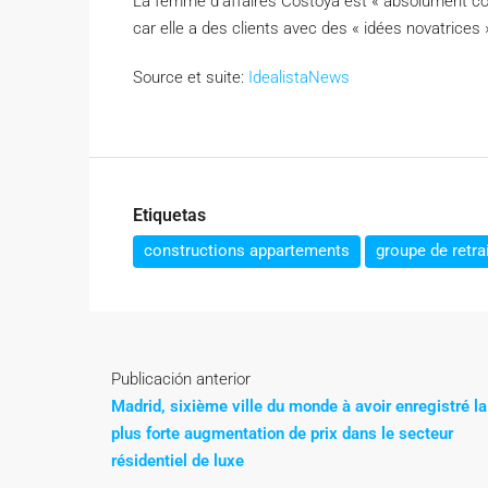
La femme d’affaires Costoya est « absolument conva
car elle a des clients avec des « idées novatrices 
Source et suite:
IdealistaNews
Etiquetas
constructions appartements
groupe de retra
Publicación anterior
Madrid, sixième ville du monde à avoir enregistré la
plus forte augmentation de prix dans le secteur
résidentiel de luxe