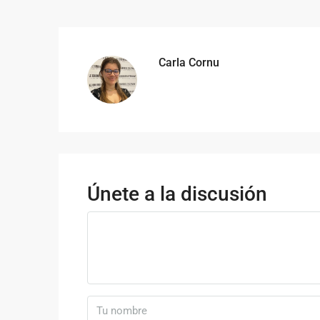
Carla Cornu
Únete a la discusión