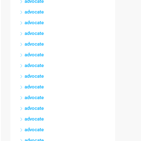
advocate
advocate
advocate
advocate
advocate
advocate
advocate
advocate
advocate
advocate
advocate
advocate
advocate
advocate