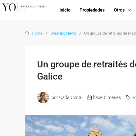
Inicio
Propiedades
Otros
Home
Breaking News
Un groupe de retraités de Madr
Un groupe de retraités d
Galice
por Carla Cornu
hace 5 meses
B