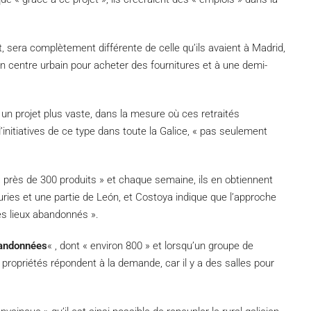
t, sera complètement différente de celle qu’ils avaient à Madrid,
d’un centre urbain pour acheter des fournitures et à une demi-
 un projet plus vaste, dans la mesure où ces retraités
’initiatives de ce type dans toute la Galice, « pas seulement
« près de 300 produits » et chaque semaine, ils en obtiennent
uries et une partie de León, et Costoya indique que l’approche
des lieux abandonnés ».
bandonnées
« , dont « environ 800 » et lorsqu’un groupe de
propriétés répondent à la demande, car il y a des salles pour