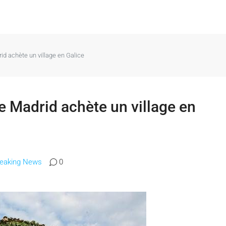
id achète un village en Galice
e Madrid achète un village en
reaking News
0