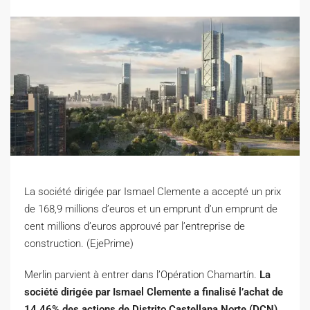
La société dirigée par Ismael Clemente a accepté un prix
de 168,9 millions d’euros et un emprunt d’un emprunt de
cent millions d’euros approuvé par l’entreprise de
construction. (EjePrime)
M
erlin parvient à entrer dans l’Opération Chamartín.
La
société dirigée par Ismael Clemente a finalisé l’achat de
14,46% des actions de Distrito Castellana Norte (DCN)