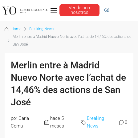
Vende con
nosotros
Home
Breaking News
Merlin entre à Madrid Nuevo Norte avec l’achat de 14,46% des actions de
San José
Merlin entre à Madrid
Nuevo Norte avec l’achat de
14,46% des actions de San
José
por Carla
hace 5
Breaking
0
Cornu
meses
News