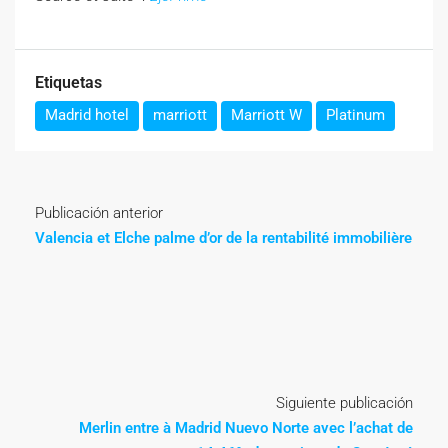
Etiquetas
Madrid hotel
marriott
Marriott W
Platinum
Publicación anterior
Valencia et Elche palme d’or de la rentabilité immobilière
Siguiente publicación
Merlin entre à Madrid Nuevo Norte avec l’achat de