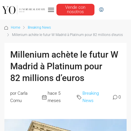
Vende con
nosotros
Home
Breaking News
Millenium achète le futur W Madrid à Platinum pour 82 millions d’euros
Millenium achète le futur W
Madrid à Platinum pour
82 millions d’euros
por Carla
hace 5
Breaking
0
Cornu
meses
News