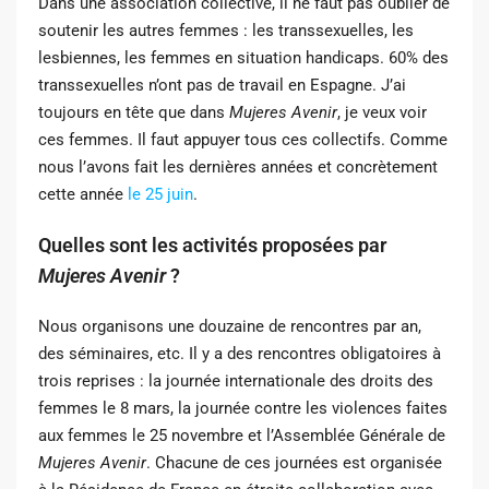
Dans une association collective, il ne faut pas oublier de
soutenir les autres femmes : les
transsexuelles, les
lesbiennes, les femmes en situation handicaps. 60% des
transsexuelles
n’ont pas de travail en Espagne. J’ai
toujours en tête que dans
Mujeres Avenir
, je veux voir
ces femmes. Il faut appuyer tous ces collectifs. Comme
nous l’avons fait les dernières années et concrètement
cette année
le 25 juin
.
Quelles sont les activités proposées par
Mujeres Avenir
?
Nous organisons une douzaine de rencontres par an,
des séminaires, etc. Il y a des rencontres obligatoires à
trois reprises : la journée internationale des droits des
femmes le 8 mars, la journée contre les violences faites
aux femmes le 25 novembre et l’Assemblée Générale de
Mujeres Avenir
. Chacune de ces journées est organisée