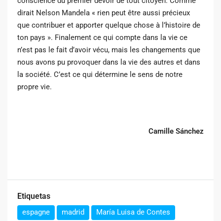
conscience du premier devoir de tout citoyen. Comme
dirait Nelson Mandela « rien peut être aussi précieux
que contribuer et apporter quelque chose à l’histoire de
ton pays ». Finalement ce qui compte dans la vie ce
n’est pas le fait d’avoir vécu, mais les changements que
nous avons pu provoquer dans la vie des autres et dans
la société. C’est ce qui détermine le sens de notre
propre vie.
Camille Sánchez
Etiquetas
espagne
madrid
María Luisa de Contes