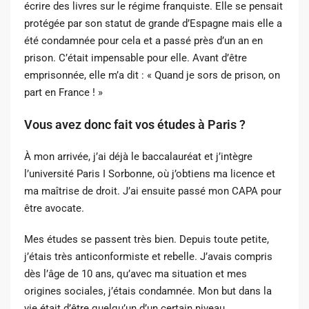
écrire des livres sur le régime
franquiste. Elle se pensait
protégée par son statut de grande d’Espagne mais elle a
été
condamnée pour cela et a passé près d’un an en
prison. C’était impensable pour elle. Avant
d’être
emprisonnée, elle m’a dit : « Quand je sors de prison, on
part en France ! »
Vous avez donc fait vos études à Paris ?
À mon arrivée, j’ai déjà le baccalauréat et j’intègre
l’université Paris I Sorbonne, où j’obtiens
ma licence et
ma maîtrise de droit. J’ai ensuite passé mon CAPA pour
être avocate.
Mes études se passent très bien. Depuis toute petite,
j’étais très anticonformiste et rebelle.
J’avais compris
dès l’âge de 10 ans, qu’avec ma situation et mes
origines sociales, j’étais
condamnée. Mon but dans la
vie était d’être quelqu’un d’un certain niveau