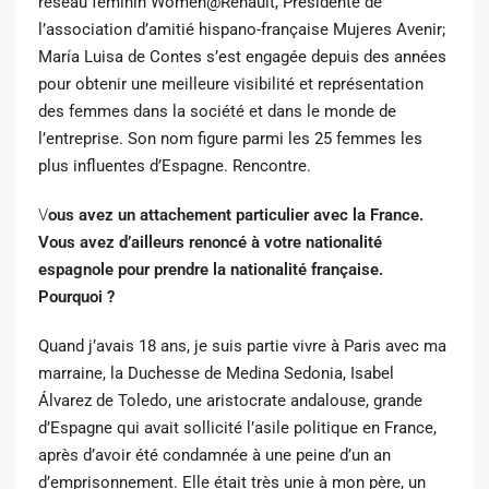
réseau féminin Women@Renault, Présidente de
l’association d’amitié hispano-française Mujeres Avenir;
María Luisa de Contes s’est engagée depuis des années
pour obtenir une meilleure visibilité et représentation
des femmes dans la société et dans le monde de
l’entreprise. Son nom figure parmi les 25 femmes les
plus influentes d’Espagne. Rencontre.
V
ous avez un attachement particulier avec la France.
Vous avez d’ailleurs renoncé à votre nationalité
espagnole pour prendre la nationalité française.
Pourquoi ?
Quand j’avais 18 ans, je suis partie vivre à Paris avec ma
marraine, la Duchesse de Medina Sedonia, Isabel
Álvarez de Toledo, une aristocrate andalouse, grande
d’Espagne qui avait sollicité l’asile politique en France,
après d’avoir été condamnée à une peine d’un an
d’emprisonnement. Elle était très unie à mon père, un