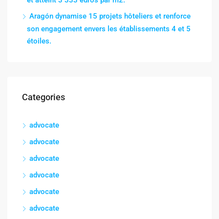
et atteint 3 333 euros par m2.
Aragón dynamise 15 projets hôteliers et renforce
son engagement envers les établissements 4 et 5
étoiles.
Categories
advocate
advocate
advocate
advocate
advocate
advocate