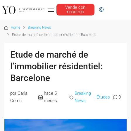
Vende con
nosotros
Home
Breaking News
Etude de marché de l’immobilier résidentiel: Barcelone
Etude de marché de
l’immobilier résidentiel:
Barcelone
por Carla
hace 5
Breaking
,
Études
0
Cornu
meses
News