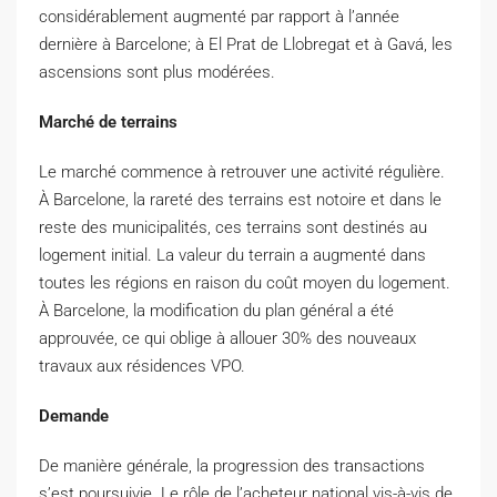
considérablement augmenté par rapport à l’année
dernière à Barcelone; à El Prat de Llobregat et à Gavá, les
ascensions sont plus modérées.
Marché de terrains
Le marché commence à retrouver une activité régulière.
À Barcelone, la rareté des terrains est notoire et dans le
reste des municipalités, ces terrains sont destinés au
logement initial. La valeur du terrain a augmenté dans
toutes les régions en raison du coût moyen du logement.
À Barcelone, la modification du plan général a été
approuvée, ce qui oblige à allouer 30% des nouveaux
travaux aux résidences VPO.
Demande
De manière générale, la progression des transactions
s’est poursuivie. Le rôle de l’acheteur national vis-à-vis de