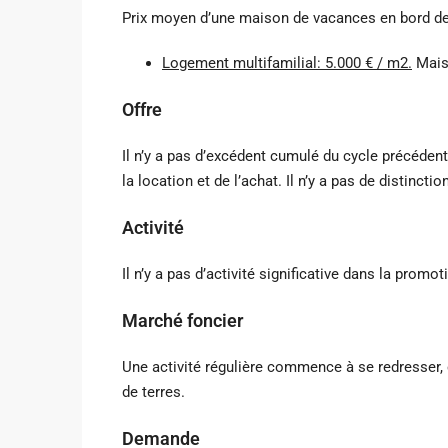
Prix ​​moyen d’une maison de vacances en bord de
Logement multifamilial: 5.000 € / m2.
Mais
Offre
Il n’y a pas d’excédent cumulé du cycle précéde
la location et de l’achat. Il n’y a pas de distinct
Activité
Il n’y a pas d’activité significative dans la prom
Marché foncier
Une activité régulière commence à se redresser, 
de terres.
Demande