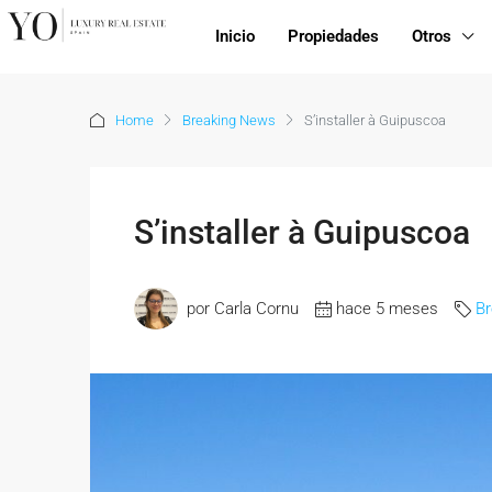
Inicio
Propiedades
Otros
Home
Breaking News
S’installer à Guipuscoa
S’installer à Guipuscoa
por Carla Cornu
hace 5 meses
B