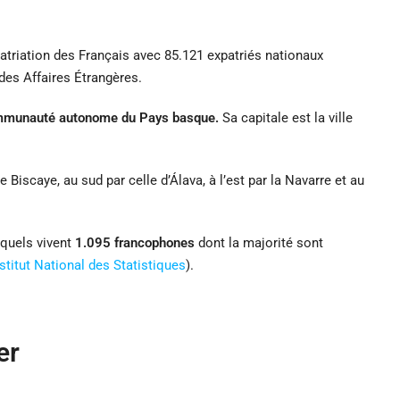
patriation des Français avec 85.121 expatriés nationaux
 des Affaires Étrangères.
communauté autonome du Pays basque.
Sa capitale est la ville
 Biscaye, au sud par celle d’Álava, à l’est par la Navarre et au
quels vivent
1.095 francophones
dont la majorité sont
Institut National des Statistiques
).
er