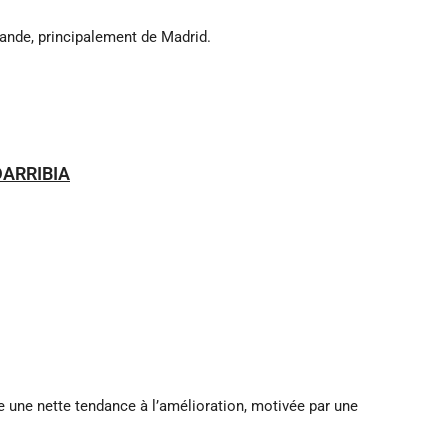
mande, principalement de Madrid.
DARRIBIA
e une nette tendance à l’amélioration, motivée par une