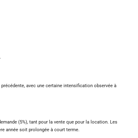
.
e précédente, avec une certaine intensification observée à
emande (5%), tant pour la vente que pour la location. Les
ère année soit prolongée à court terme.