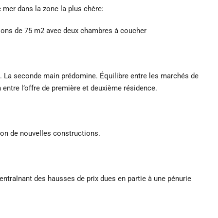
 mer dans la zone la plus chère:
ons de 75 m2 avec deux chambres à coucher
nt. La seconde main prédomine. Équilibre entre les marchés de
ion entre l’offre de première et deuxième résidence.
otion de nouvelles constructions.
entraînant des hausses de prix dues en partie à une pénurie