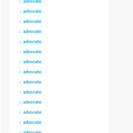
advocate
advocate
advocate
advocate
advocate
advocate
advocate
advocate
advocate
advocate
advocate
advocate
advocate
advocate