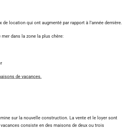
ix de location qui ont augmenté par rapport à l’année dernière.
 mer dans la zone la plus chère:
er
e maisons de vacances.
ine sur la nouvelle construction. La vente et le loyer sont
de vacances consiste en des maisons de deux ou trois